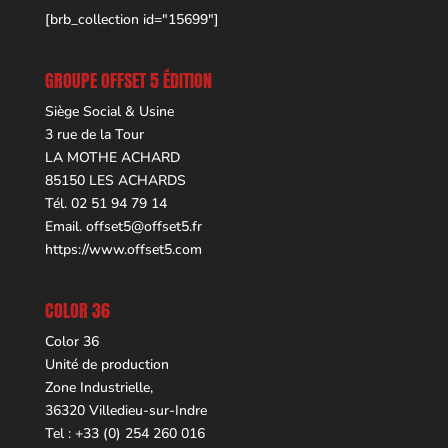
[brb_collection id="15699"]
GROUPE OFFSET 5 ÉDITION
Siège Social & Usine
3 rue de la Tour
LA MOTHE ACHARD
85150 LES ACHARDS
Tél. 02 51 94 79 14
Email.
offset5@offset5.fr
https://www.offset5.com
COLOR 36
Color 36
Unité de production
Zone Industrielle,
36320 Villedieu-sur-Indre
Tel : +33 (0) 254 260 016