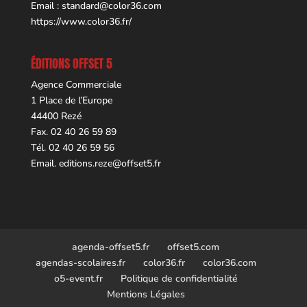
Email :
standard@color36.com
https://www.color36.fr/
ÉDITIONS OFFSET 5
Agence Commerciale
1 Place de l’Europe
44400 Rezé
Fax. 02 40 26 59 89
Tél. 02 40 26 59 56
Email.
editions.reze@offset5.fr
agenda-offset5.fr
offset5.com
agendas-scolaires.fr
color36.fr
color36.com
o5-event.fr
Politique de confidentialité
Mentions Légales