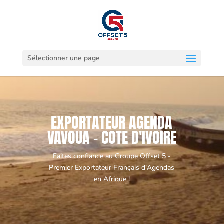
Sélectionner une page
EXPORTATEUR AGENDA
VAVOUA - COTE D'IVOIRE
Faites confiance au Groupe Offset 5 -
Premier Exportateur Français d'Agendas
en Afrique !