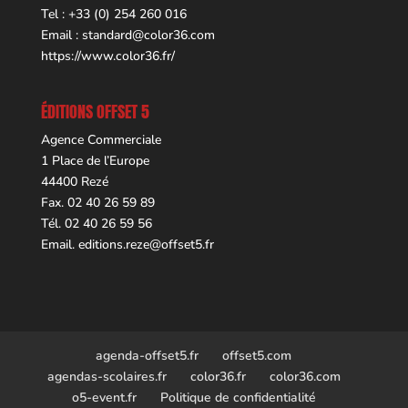
Tel : +33 (0) 254 260 016
Email :
standard@color36.com
https://www.color36.fr/
ÉDITIONS OFFSET 5
Agence Commerciale
1 Place de l’Europe
44400 Rezé
Fax. 02 40 26 59 89
Tél. 02 40 26 59 56
Email.
editions.reze@offset5.fr
agenda-offset5.fr
offset5.com
agendas-scolaires.fr
color36.fr
color36.com
o5-event.fr
Politique de confidentialité