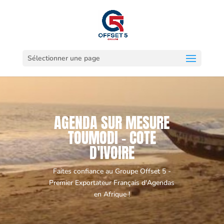
Sélectionner une page
AGENDA SUR MESURE
TOUMODI - COTE
D'IVOIRE
Faites confiance au Groupe Offset 5 -
Premier Exportateur Français d'Agendas
en Afrique !