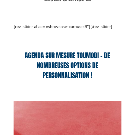
[rev_slider alias= »showcase-carousel9″][/rev_slider]
AGENDA SUR MESURE TOUMODI – DE
NOMBREUSES OPTIONS DE
PERSONNALISATION !