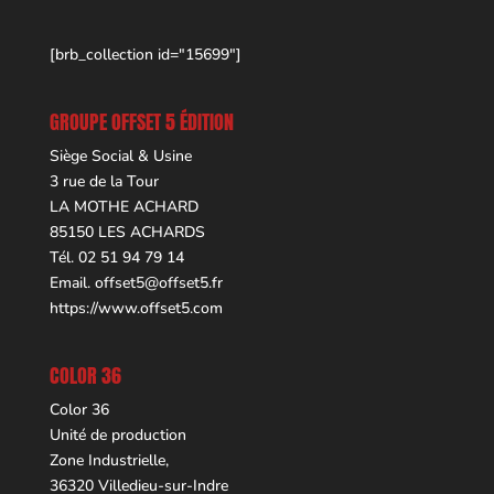
[brb_collection id="15699"]
GROUPE OFFSET 5 ÉDITION
Siège Social & Usine
3 rue de la Tour
LA MOTHE ACHARD
85150 LES ACHARDS
Tél. 02 51 94 79 14
Email.
offset5@offset5.fr
https://www.offset5.com
COLOR 36
Color 36
Unité de production
Zone Industrielle,
36320 Villedieu-sur-Indre