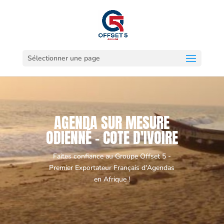
Sélectionner une page
AGENDA SUR MESURE
ODIENNÉ - COTE D'IVOIRE
Faites confiance au Groupe Offset 5 -
Premier Exportateur Français d'Agendas
en Afrique !