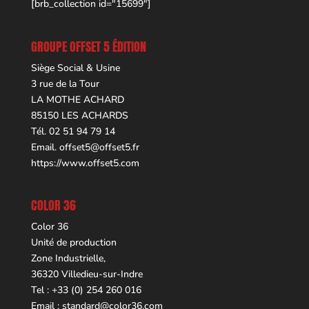
[brb_collection id="15699"]
GROUPE OFFSET 5 ÉDITION
Siège Social & Usine
3 rue de la Tour
LA MOTHE ACHARD
85150 LES ACHARDS
Tél. 02 51 94 79 14
Email.
offset5@offset5.fr
https://www.offset5.com
COLOR 36
Color 36
Unité de production
Zone Industrielle,
36320 Villedieu-sur-Indre
Tel : +33 (0) 254 260 016
Email :
standard@color36.com