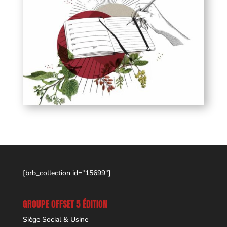
[brb_collection id="15699"]
GROUPE OFFSET 5 ÉDITION
Siège Social & Usine