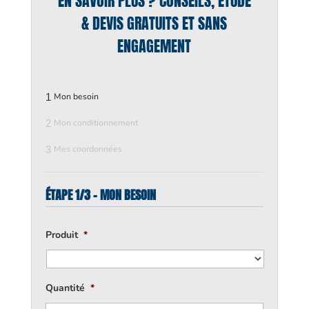
EN SAVOIR PLUS ? CONSEILS, ÉTUDE
& DEVIS GRATUITS ET SANS
ENGAGEMENT
1
Mon besoin
2
Mon conditionnement
3
Mes coordonnées
ÉTAPE 1/3 - MON BESOIN
Produit
*
Quantité
*