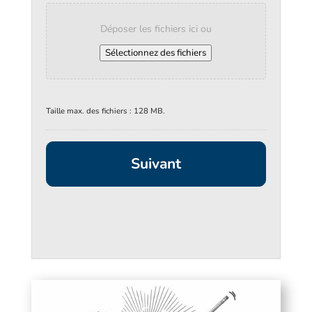
Déposer les fichiers ici ou
Sélectionnez des fichiers
Taille max. des fichiers : 128 MB.