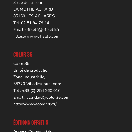
3 rue de la Tour
LA MOTHE ACHARD
85150 LES ACHARDS
Tél. 02 51 94 79 14
Email.
offset5@offset5.fr
https://www.offset5.com
COLOR 36
Color 36
Unité de production
Zone Industrielle,
36320 Villedieu-sur-Indre
Tel : +33 (0) 254 260 016
Email :
standard@color36.com
https://www.color36.fr/
ÉDITIONS OFFSET 5
Agence Commerciale