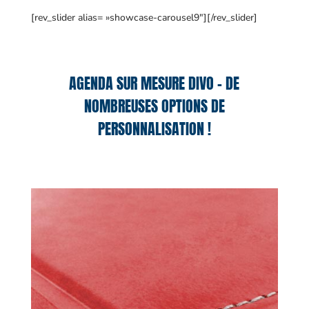
[rev_slider alias= »showcase-carousel9″][/rev_slider]
AGENDA SUR MESURE DIVO – DE
NOMBREUSES OPTIONS DE
PERSONNALISATION !