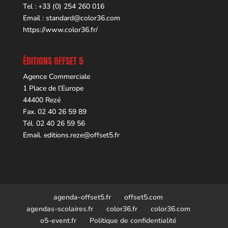
Tel : +33 (0) 254 260 016
Email :
standard@color36.com
https://www.color36.fr/
ÉDITIONS OFFSET 5
Agence Commerciale
1 Place de l’Europe
44400 Rezé
Fax. 02 40 26 59 89
Tél. 02 40 26 59 56
Email.
editions.reze@offset5.fr
agenda-offset5.fr
offset5.com
agendas-scolaires.fr
color36.fr
color36.com
o5-event.fr
Politique de confidentialité