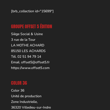
[brb_collection id="15699"]
GROUPE OFFSET 5 ÉDITION
Siège Social & Usine
3 rue de la Tour
LA MOTHE ACHARD
85150 LES ACHARDS
Tél. 02 51 94 79 14
Email.
offset5@offset5.fr
https://www.offset5.com
COLOR 36
Color 36
Unité de production
Zone Industrielle,
36320 Villedieu-sur-Indre