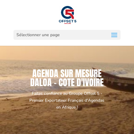
Sélectionner une page
AGENDA SUR MESURE
DALOA - COTE D'IVOIRE
Faites confiance au Groupe Offset 5 -
Premier Exportateur Français d'Agendas
en Afrique !