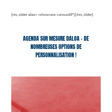
[rev_slider alias= »showcase-carousel9″][/rev_slider]
AGENDA SUR MESURE DALOA – DE
NOMBREUSES OPTIONS DE
PERSONNALISATION !