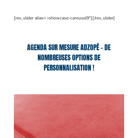
[rev_slider alias= »showcase-carousel9″][/rev_slider]
AGENDA SUR MESURE ADZOPÉ – DE
NOMBREUSES OPTIONS DE
PERSONNALISATION !