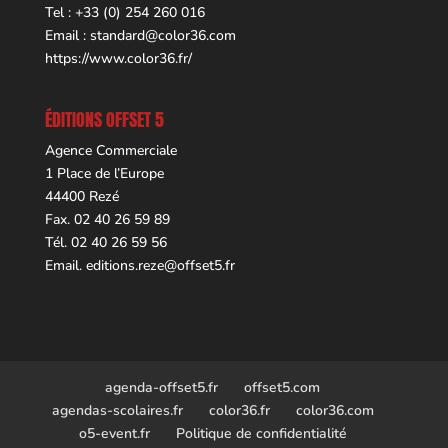
Tel : +33 (0) 254 260 016
Email :
standard@color36.com
https://www.color36.fr/
ÉDITIONS OFFSET 5
Agence Commerciale
1 Place de l’Europe
44400 Rezé
Fax. 02 40 26 59 89
Tél. 02 40 26 59 56
Email.
editions.reze@offset5.fr
agenda-offset5.fr
offset5.com
agendas-scolaires.fr
color36.fr
color36.com
o5-event.fr
Politique de confidentialité