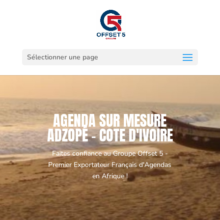
Sélectionner une page
AGENDA SUR MESURE
ADZOPÉ - COTE D'IVOIRE
Faites confiance au Groupe Offset 5 -
Premier Exportateur Français d'Agendas
en Afrique !