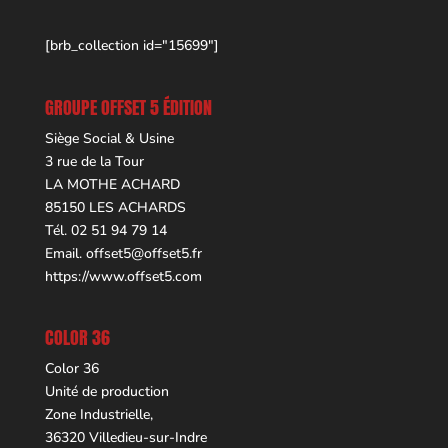
[brb_collection id="15699"]
GROUPE OFFSET 5 ÉDITION
Siège Social & Usine
3 rue de la Tour
LA MOTHE ACHARD
85150 LES ACHARDS
Tél. 02 51 94 79 14
Email.
offset5@offset5.fr
https://www.offset5.com
COLOR 36
Color 36
Unité de production
Zone Industrielle,
36320 Villedieu-sur-Indre