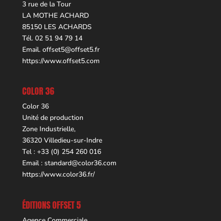
3 rue de la Tour
LA MOTHE ACHARD
85150 LES ACHARDS
Tél. 02 51 94 79 14
Email.
offset5@offset5.fr
https://www.offset5.com
COLOR 36
Color 36
Unité de production
Zone Industrielle,
36320 Villedieu-sur-Indre
Tel : +33 (0) 254 260 016
Email :
standard@color36.com
https://www.color36.fr/
ÉDITIONS OFFSET 5
Agence Commerciale