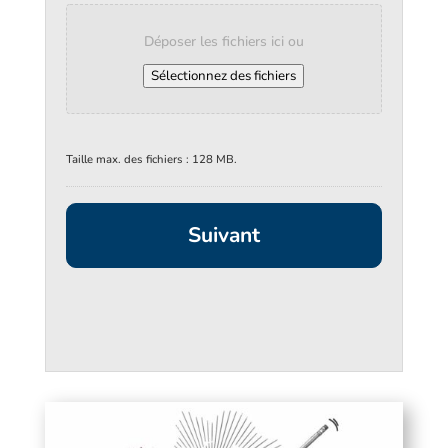
Déposer les fichiers ici ou
Sélectionnez des fichiers
Taille max. des fichiers : 128 MB.