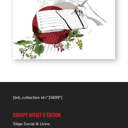
[brb_collection id="15699"]
GROUPE OFFSET 5 ÉDITION
Siège Social & Usine