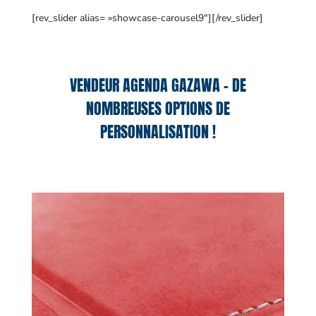
[rev_slider alias= »showcase-carousel9″][/rev_slider]
VENDEUR AGENDA GAZAWA – DE
NOMBREUSES OPTIONS DE
PERSONNALISATION !