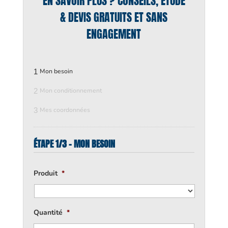
EN SAVOIR PLUS ? CONSEILS, ÉTUDE
& DEVIS GRATUITS ET SANS
ENGAGEMENT
1
Mon besoin
2
Mon conditionnement
3
Mes coordonnées
ÉTAPE 1/3 - MON BESOIN
Produit
*
Quantité
*