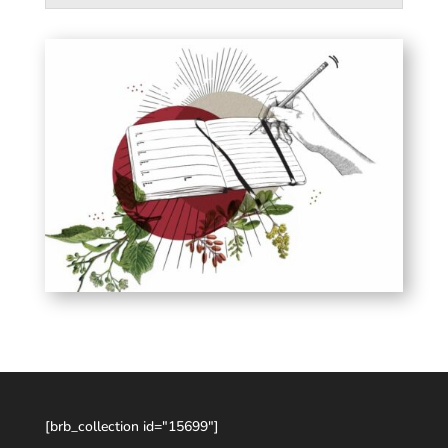
[brb_collection id="15699"]