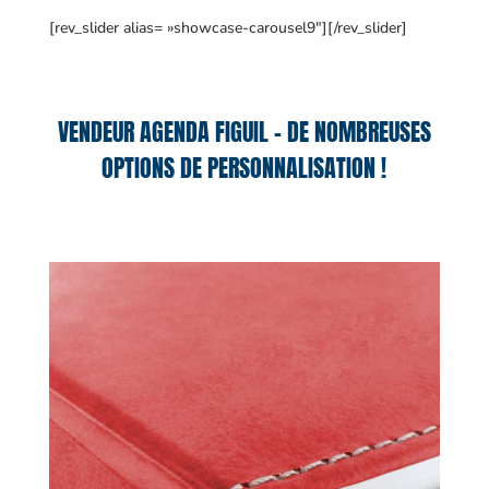
[rev_slider alias= »showcase-carousel9″][/rev_slider]
VENDEUR AGENDA FIGUIL – DE NOMBREUSES
OPTIONS DE PERSONNALISATION !