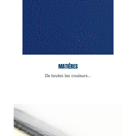
MATIÈRES
De toutes les couleurs…