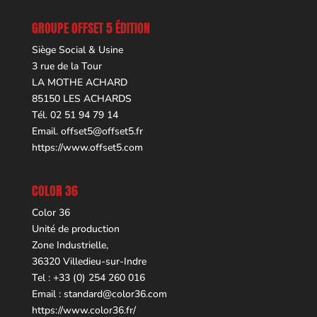
GROUPE OFFSET 5 ÉDITION
Siège Social & Usine
3 rue de la Tour
LA MOTHE ACHARD
85150 LES ACHARDS
Tél. 02 51 94 79 14
Email.
offset5@offset5.fr
https://www.offset5.com
COLOR 36
Color 36
Unité de production
Zone Industrielle,
36320 Villedieu-sur-Indre
Tel : +33 (0) 254 260 016
Email :
standard@color36.com
https://www.color36.fr/