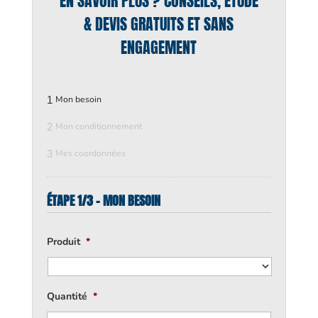
EN SAVOIR PLUS ? CONSEILS, ÉTUDE
& DEVIS GRATUITS ET SANS
ENGAGEMENT
1
Mon besoin
2
Mon conditionnement
3
Mes coordonnées
ÉTAPE 1/3 - MON BESOIN
Produit
*
Quantité
*