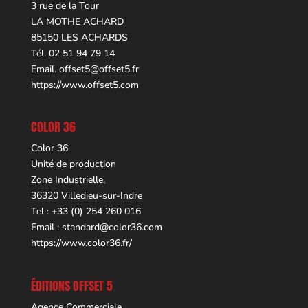
3 rue de la Tour
LA MOTHE ACHARD
85150 LES ACHARDS
Tél. 02 51 94 79 14
Email.
offset5@offset5.fr
https://www.offset5.com
COLOR 36
Color 36
Unité de production
Zone Industrielle,
36320 Villedieu-sur-Indre
Tel : +33 (0) 254 260 016
Email :
standard@color36.com
https://www.color36.fr/
ÉDITIONS OFFSET 5
Agence Commerciale