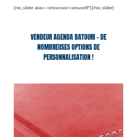
[rev_slider alias= »showcase-carousel9″][/rev_slider]
VENDEUR AGENDA BATOURI – DE
NOMBREUSES OPTIONS DE
PERSONNALISATION !