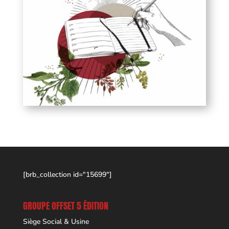
[brb_collection id="15699"]
GROUPE OFFSET 5 ÉDITION
Siège Social & Usine