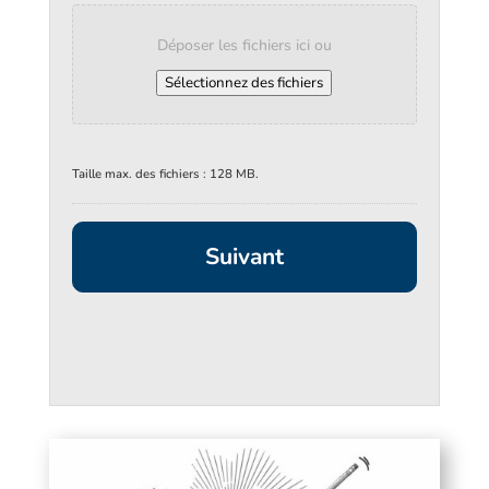
Déposer les fichiers ici ou
Sélectionnez des fichiers
Taille max. des fichiers : 128 MB.