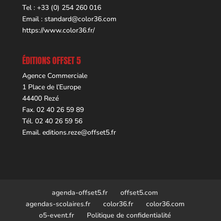
Tel : +33 (0) 254 260 016
Email :
standard@color36.com
https://www.color36.fr/
ÉDITIONS OFFSET 5
Agence Commerciale
1 Place de l’Europe
44400 Rezé
Fax. 02 40 26 59 89
Tél. 02 40 26 59 56
Email.
editions.reze@offset5.fr
agenda-offset5.fr
offset5.com
agendas-scolaires.fr
color36.fr
color36.com
o5-event.fr
Politique de confidentialité