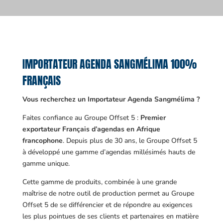
IMPORTATEUR AGENDA SANGMÉLIMA 100%
FRANÇAIS
Vous recherchez un Importateur Agenda Sangmélima ?
Faites confiance au Groupe Offset 5 :
Premier
exportateur Français d’agendas en Afrique
francophone
. Depuis plus de 30 ans, le Groupe Offset 5
à développé une gamme d’agendas millésimés hauts de
gamme unique.
Cette gamme de produits, combinée à une grande
maîtrise de notre outil de production permet au Groupe
Offset 5 de se différencier et de répondre au exigences
les plus pointues de ses clients et partenaires en matière