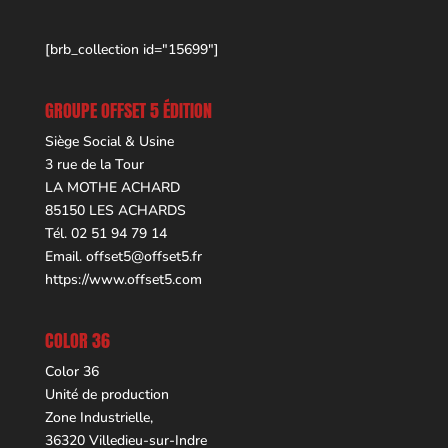
[brb_collection id="15699"]
GROUPE OFFSET 5 ÉDITION
Siège Social & Usine
3 rue de la Tour
LA MOTHE ACHARD
85150 LES ACHARDS
Tél. 02 51 94 79 14
Email.
offset5@offset5.fr
https://www.offset5.com
COLOR 36
Color 36
Unité de production
Zone Industrielle,
36320 Villedieu-sur-Indre