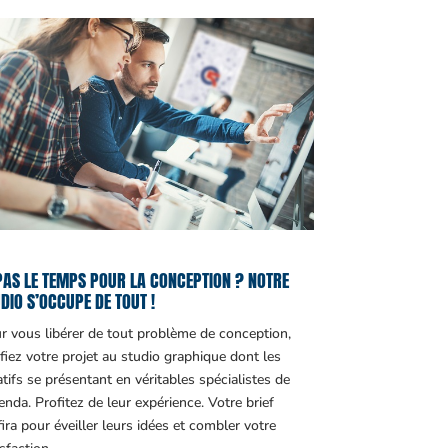
PAS LE TEMPS POUR LA CONCEPTION ? NOTRE
DIO S’OCCUPE DE TOUT !
r vous libérer de tout problème de conception,
fiez votre projet au studio graphique dont les
atifs se présentant en véritables spécialistes de
genda. Profitez de leur expérience. Votre brief
fira pour éveiller leurs idées et combler votre