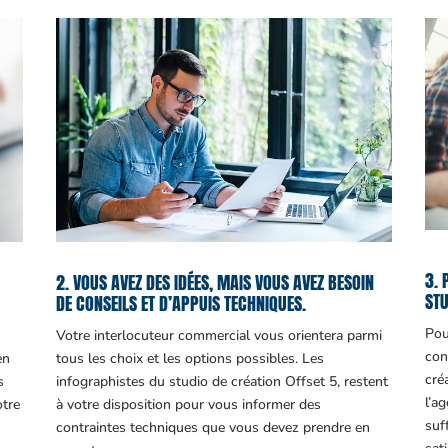
3. 
2. VOUS AVEZ DES IDÉES, MAIS VOUS AVEZ BESOIN
STU
DE CONSEILS ET D’APPUIS TECHNIQUES.
Pou
Votre interlocuteur commercial vous orientera parmi
con
en
tous les choix et les options possibles. Les
cré
s
infographistes du studio de création Offset 5, restent
l’a
otre
à votre disposition pour vous informer des
suf
contraintes techniques que vous devez prendre en