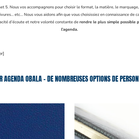
fset 5. Nous vos accompagnons pour choisir le format, la matière, le marquage
ivures… etc… Nous vous aidons afin que vous choisissiez en connaissance de cau
pacité d’écoute et notre volonté constante de
rendre le plus simple possible 
l’agenda.
er]
R AGENDA OBALA – DE NOMBREUSES OPTIONS DE PERSONN