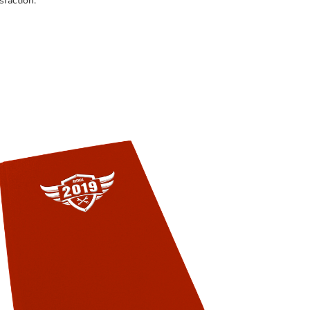
sfaction.