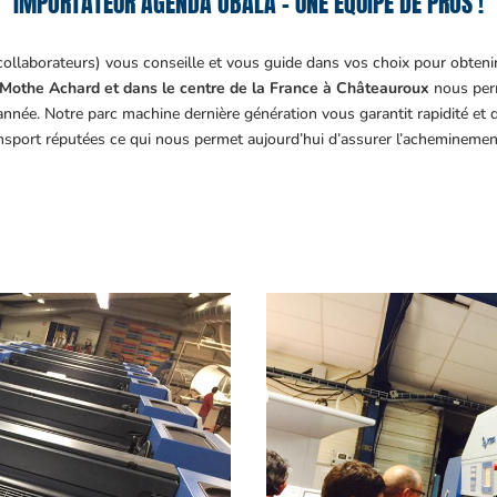
IMPORTATEUR AGENDA OBALA – UNE ÉQUIPE DE PROS !
collaborateurs) vous conseille et vous guide dans vos choix pour obteni
Mothe Achard et dans le centre de la France à Châteauroux
nous perm
année. Notre parc machine dernière génération vous garantit rapidité et
ansport réputées ce qui nous permet aujourd’hui d’assurer l’acheminemen