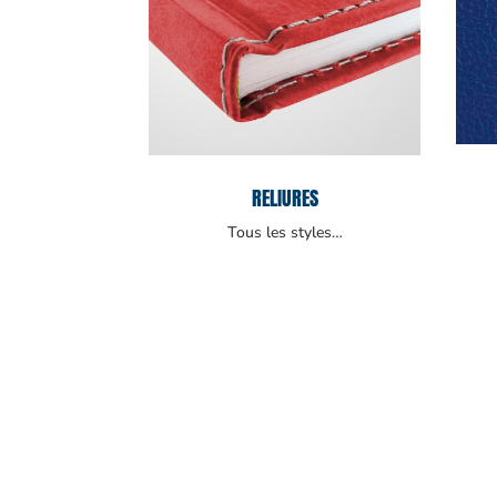
RELIURES
Tous les styles…