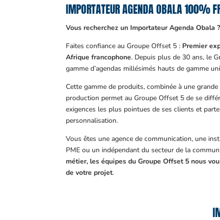
IMPORTATEUR AGENDA OBALA 100% F
Vous recherchez un Importateur Agenda Obala 
Faites confiance au Groupe Offset 5 :
Premier exp
Afrique francophone
. Depuis plus de 30 ans, le 
gamme d’agendas millésimés hauts de gamme uni
Cette gamme de produits, combinée à une grande m
production permet au Groupe Offset 5 de se différ
exigences les plus pointues de ses clients et part
personnalisation.
Vous êtes une agence de communication, une insti
PME ou un indépendant du secteur de la communi
métier, les équipes du Groupe Offset 5 nous v
de votre projet
.
I