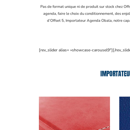
Pas de format unique ni de produit sur stock chez Of
agenda, faire le choix du conditionnement, des enjol
d’Offset 5, Importateur Agenda Obala
, notre ca
[rev_slider alias= »showcase-carousel9″][/rev_slid
IMPORTATEU