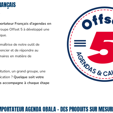
RANÇAIS
?
ortateur Français d’agendas en
Groupe Offset 5 à développé une
que.
aîtrise de notre outil de
encier et de répondre au
enaires en matière de
tution, un grand groupe, une
cation ?
Quelque soit votre
ous accompagne à chaque étape
MPORTATEUR AGENDA OBALA – DES PRODUITS SUR MESURE