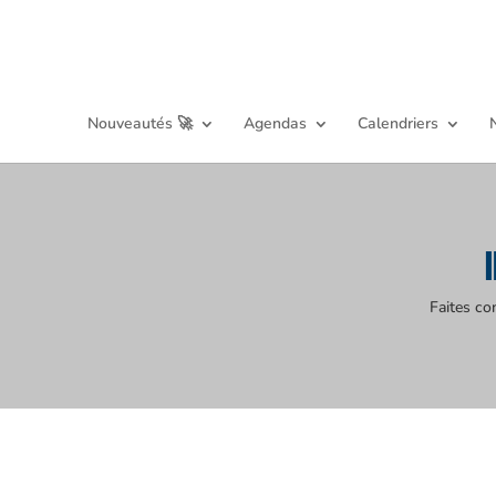
Nouveautés 🚀
Agendas
Calendriers
Faites co