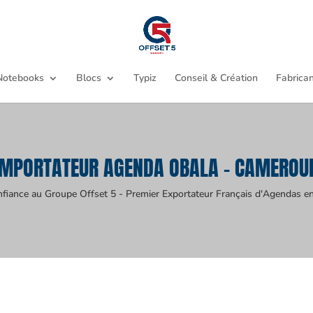
Notebooks
Blocs
Typiz
Conseil & Création
Fabrican
IMPORTATEUR AGENDA OBALA - CAMEROU
nfiance au Groupe Offset 5 - Premier Exportateur Français d'Agendas en