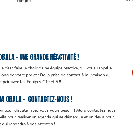
sati
compte.
BALA – UNE GRANDE RÉACTIVITÉ !
 c’est faire le choix d’une équipe reactive, qui vous rappelle
ng de votre projet : De la prise de contact à la livraison du
impair avec les Equipes Offset 5 !!
A OBALA – CONTACTEZ-NOUS !
ion pour discuter avec vous votre besoin ! Alors contactez nous
eils pour réaliser un agenda qui se démarque et un devis pour
it qui repondra à vos attentes !