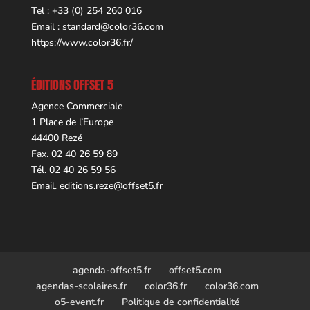
Tel : +33 (0) 254 260 016
Email :
standard@color36.com
https://www.color36.fr/
ÉDITIONS OFFSET 5
Agence Commerciale
1 Place de l’Europe
44400 Rezé
Fax. 02 40 26 59 89
Tél. 02 40 26 59 56
Email.
editions.reze@offset5.fr
agenda-offset5.fr
offset5.com
agendas-scolaires.fr
color36.fr
color36.com
o5-event.fr
Politique de confidentialité