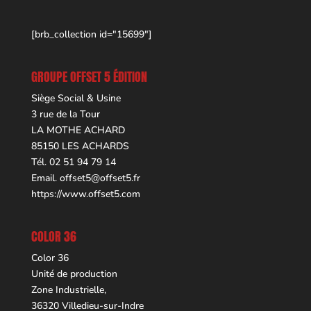
[brb_collection id="15699"]
GROUPE OFFSET 5 ÉDITION
Siège Social & Usine
3 rue de la Tour
LA MOTHE ACHARD
85150 LES ACHARDS
Tél. 02 51 94 79 14
Email.
offset5@offset5.fr
https://www.offset5.com
COLOR 36
Color 36
Unité de production
Zone Industrielle,
36320 Villedieu-sur-Indre