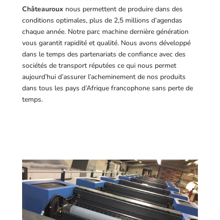
Châteauroux
nous permettent de produire dans des
conditions optimales, plus de 2,5 millions d’agendas
chaque année. Notre parc machine dernière génération
vous garantit rapidité et qualité. Nous avons développé
dans le temps des partenariats de confiance avec des
sociétés de transport réputées ce qui nous permet
aujourd’hui d’assurer l’acheminement de nos produits
dans tous les pays d’Afrique francophone sans perte de
temps.