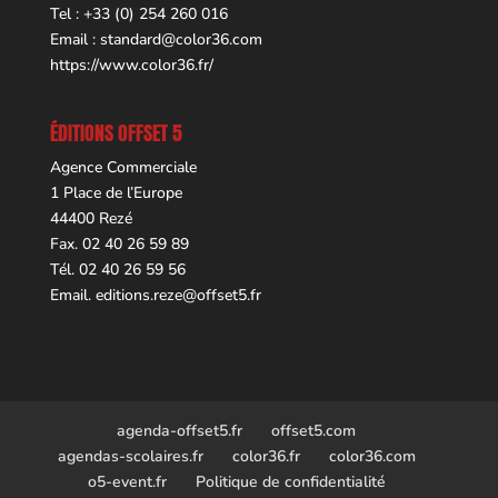
Tel : +33 (0) 254 260 016
Email :
standard@color36.com
https://www.color36.fr/
ÉDITIONS OFFSET 5
Agence Commerciale
1 Place de l’Europe
44400 Rezé
Fax. 02 40 26 59 89
Tél. 02 40 26 59 56
Email.
editions.reze@offset5.fr
agenda-offset5.fr
offset5.com
agendas-scolaires.fr
color36.fr
color36.com
o5-event.fr
Politique de confidentialité