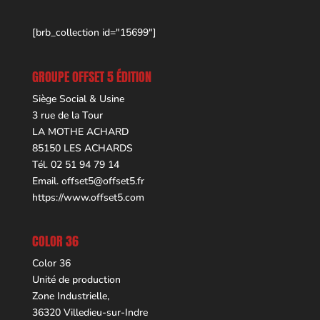
[brb_collection id="15699"]
GROUPE OFFSET 5 ÉDITION
Siège Social & Usine
3 rue de la Tour
LA MOTHE ACHARD
85150 LES ACHARDS
Tél. 02 51 94 79 14
Email.
offset5@offset5.fr
https://www.offset5.com
COLOR 36
Color 36
Unité de production
Zone Industrielle,
36320 Villedieu-sur-Indre