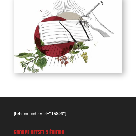
[brb_collection id="15699"]
GROUPE OFFSET 5 ÉDITION