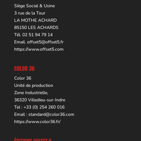
Siège Social & Usine
3 rue de la Tour
LA MOTHE ACHARD
85150 LES ACHARDS
Tél. 02 51 94 79 14
Email.
offset5@offset5.fr
https://www.offset5.com
COLOR 36
Color 36
Unité de production
Zone Industrielle,
36320 Villedieu-sur-Indre
Tel : +33 (0) 254 260 016
Email :
standard@color36.com
https://www.color36.fr/