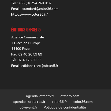
Tel : +33 (0) 254 260 016
Email :
standard@color36.com
https://www.color36.fr/
ÉDITIONS OFFSET 5
Agence Commerciale
1 Place de l’Europe
44400 Rezé
Fax. 02 40 26 59 89
Tél. 02 40 26 59 56
Email.
editions.reze@offset5.fr
agenda-offset5.fr
offset5.com
agendas-scolaires.fr
color36.fr
color36.com
o5-event.fr
Politique de confidentialité