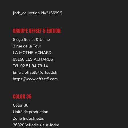
[brb_collection id="15699"]
GROUPE OFFSET 5 ÉDITION
Siège Social & Usine
3 rue de la Tour
LA MOTHE ACHARD
85150 LES ACHARDS
Tél. 02 51 94 79 14
Email.
offset5@offset5.fr
https://www.offset5.com
COLOR 36
Color 36
Unité de production
Zone Industrielle,
36320 Villedieu-sur-Indre