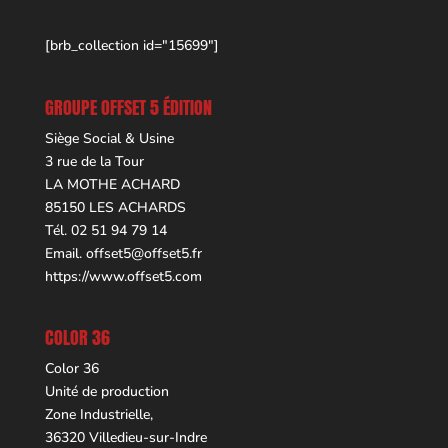
[brb_collection id="15699"]
GROUPE OFFSET 5 ÉDITION
Siège Social & Usine
3 rue de la Tour
LA MOTHE ACHARD
85150 LES ACHARDS
Tél. 02 51 94 79 14
Email.
offset5@offset5.fr
https://www.offset5.com
COLOR 36
Color 36
Unité de production
Zone Industrielle,
36320 Villedieu-sur-Indre