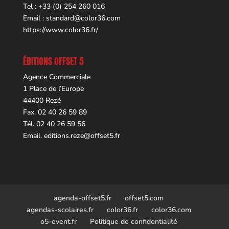
Tel : +33 (0) 254 260 016
Email :
standard@color36.com
https://www.color36.fr/
ÉDITIONS OFFSET 5
Agence Commerciale
1 Place de l’Europe
44400 Rezé
Fax. 02 40 26 59 89
Tél. 02 40 26 59 56
Email.
editions.reze@offset5.fr
agenda-offset5.fr
offset5.com
agendas-scolaires.fr
color36.fr
color36.com
o5-event.fr
Politique de confidentialité