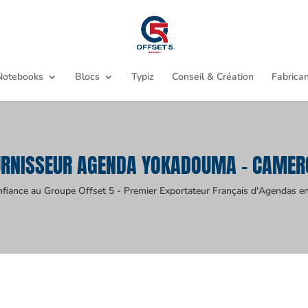
Notebooks
Blocs
Typiz
Conseil & Création
Fabrican
URNISSEUR AGENDA YOKADOUMA - CAMER
nfiance au Groupe Offset 5 - Premier Exportateur Français d'Agendas en