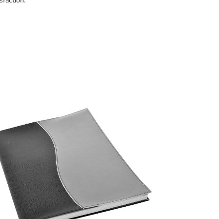
sfaction.