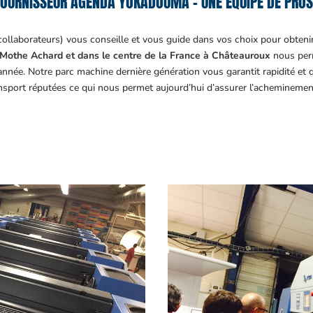
OURNISSEUR AGENDA YOKADOUMA – UNE ÉQUIPE DE PROS
collaborateurs) vous conseille et vous guide dans vos choix pour obteni
Mothe Achard et dans le centre de la France à Châteauroux
nous perm
année. Notre parc machine dernière génération vous garantit rapidité et
ansport réputées ce qui nous permet aujourd’hui d’assurer l’acheminemen