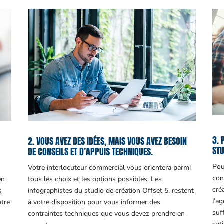
3. 
2. VOUS AVEZ DES IDÉES, MAIS VOUS AVEZ BESOIN
STU
DE CONSEILS ET D’APPUIS TECHNIQUES.
Pou
Votre interlocuteur commercial vous orientera parmi
con
en
tous les choix et les options possibles. Les
cré
s
infographistes du studio de création Offset 5, restent
l’a
otre
à votre disposition pour vous informer des
suf
contraintes techniques que vous devez prendre en