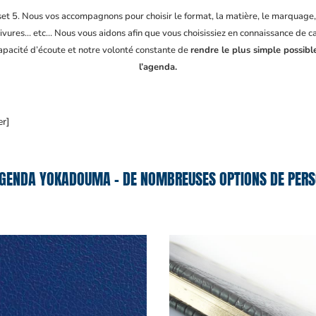
fset 5. Nous vos accompagnons pour choisir le format, la matière, le marquage
ivures… etc… Nous vous aidons afin que vous choisissiez en connaissance de cau
capacité d’écoute et notre volonté constante de
rendre le plus simple possibl
l’agenda.
er]
GENDA YOKADOUMA – DE NOMBREUSES OPTIONS DE PERS