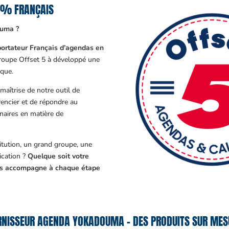
0% FRANÇAIS
ouma ?
ortateur Français d’agendas en
Groupe Offset 5 à développé une
que.
aîtrise de notre outil de
encier et de répondre au
enaires en matière de
tution, un grand groupe, une
cation ?
Quelque soit votre
ous accompagne à chaque étape
RNISSEUR AGENDA YOKADOUMA – DES PRODUITS SUR MESU