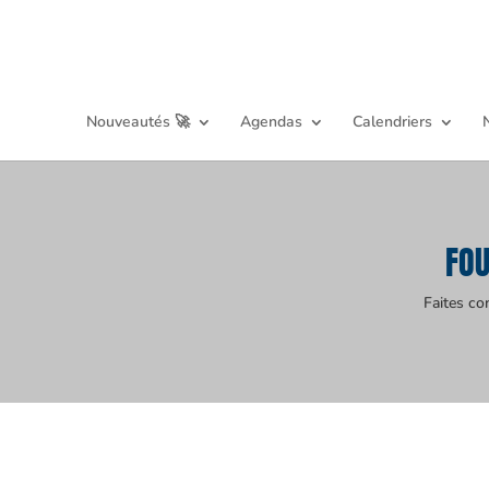
Nouveautés 🚀
Agendas
Calendriers
FO
Faites co