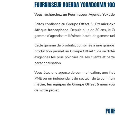
FOURNISSEUR AGENDA YOKADOUMA 10
Vous recherchez un Fournisseur Agenda Yokad
Faites confiance au Groupe Offset 5 :
Premier exp
Afrique francophone
. Depuis plus de 30 ans, le 
gamme d’agendas millésimés hauts de gamme uni
Cette gamme de produits, combinée à une grande m
production permet au Groupe Offset 5 de se différ
exigences les plus pointues de ses clients et part
personnalisation.
Vous êtes une agence de communication, une insti
PME ou un indépendant du secteur de la communi
métier, les équipes du Groupe Offset 5 nous v
de votre projet
.
FOU