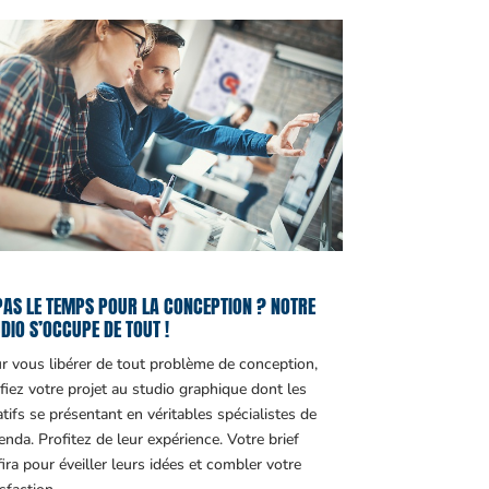
PAS LE TEMPS POUR LA CONCEPTION ? NOTRE
DIO S’OCCUPE DE TOUT !
r vous libérer de tout problème de conception,
fiez votre projet au studio graphique dont les
atifs se présentant en véritables spécialistes de
genda. Profitez de leur expérience. Votre brief
fira pour éveiller leurs idées et combler votre