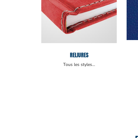
RELIURES
Tous les styles…