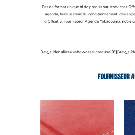
Pas de format unique ni de produit sur stock chez Of
agenda, faire le choix du conditionnement, des enjol
d’Offset 5, Fournisseur Agenda Yokadouma
, notre 
[rev_slider alias= »showcase-carousel9″][/rev_slid
FOURNISSEUR A