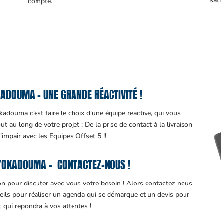
sati
compte.
ADOUMA – UNE GRANDE RÉACTIVITÉ !
adouma c’est faire le choix d’une équipe reactive, qui vous
 au long de votre projet : De la prise de contact à la livraison
d’impair avec les Equipes Offset 5 !!
YOKADOUMA – CONTACTEZ-NOUS !
ion pour discuter avec vous votre besoin ! Alors contactez nous
eils pour réaliser un agenda qui se démarque et un devis pour
it qui repondra à vos attentes !