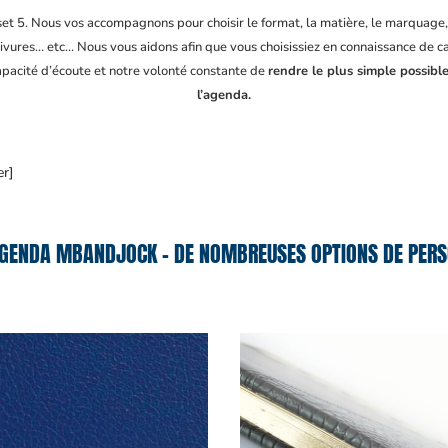
fset 5. Nous vos accompagnons pour choisir le format, la matière, le marquage
ivures… etc… Nous vous aidons afin que vous choisissiez en connaissance de cau
capacité d’écoute et notre volonté constante de
rendre le plus simple possibl
l’agenda.
er]
GENDA MBANDJOCK – DE NOMBREUSES OPTIONS DE PERS