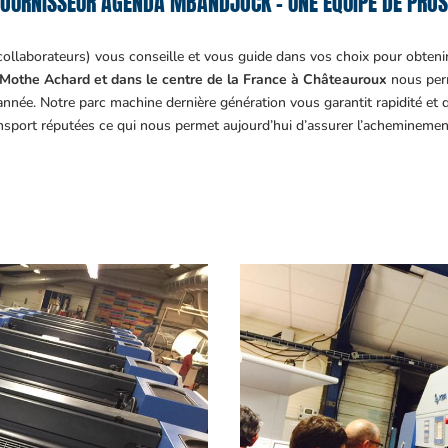
OURNISSEUR AGENDA MBANDJOCK – UNE ÉQUIPE DE PROS
collaborateurs) vous conseille et vous guide dans vos choix pour obteni
Mothe Achard et dans le centre de la France à Châteauroux
nous perm
année. Notre parc machine dernière génération vous garantit rapidité et
ansport réputées ce qui nous permet aujourd’hui d’assurer l’acheminemen