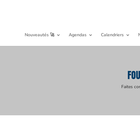
Nouveautés 🚀
Agendas
Calendriers
FO
Faites co