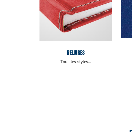
RELIURES
Tous les styles…