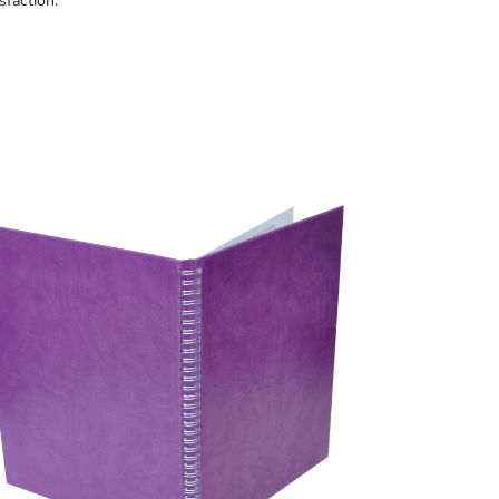
sfaction.