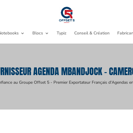
Notebooks
Blocs
Typiz
Conseil & Création
Fabrican
URNISSEUR AGENDA MBANDJOCK - CAMER
nfiance au Groupe Offset 5 - Premier Exportateur Français d'Agendas en