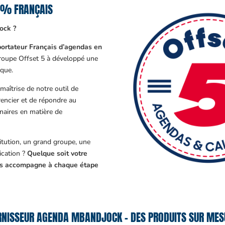
0% FRANÇAIS
ock ?
ortateur Français d’agendas en
Groupe Offset 5 à développé une
que.
aîtrise de notre outil de
encier et de répondre au
enaires en matière de
tution, un grand groupe, une
cation ?
Quelque soit votre
ous accompagne à chaque étape
RNISSEUR AGENDA MBANDJOCK – DES PRODUITS SUR MESU