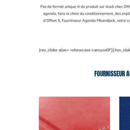
Pas de format unique ni de produit sur stock chez Of
agenda, faire le choix du conditionnement, des enjol
d’Offset 5, Fournisseur Agenda Mbandjock
, notre 
[rev_slider alias= »showcase-carousel9″][/rev_slid
FOURNISSEUR A