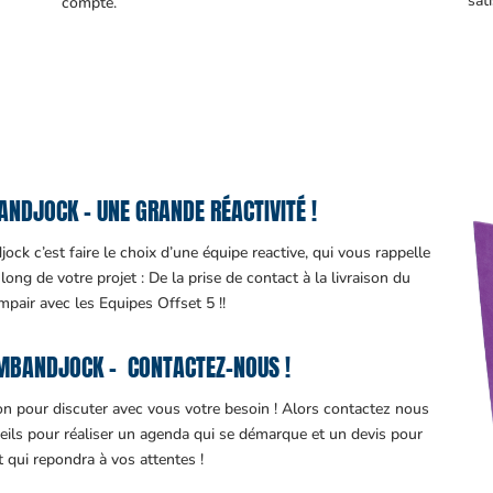
sati
compte.
NDJOCK – UNE GRANDE RÉACTIVITÉ !
ck c’est faire le choix d’une équipe reactive, qui vous rappelle
ng de votre projet : De la prise de contact à la livraison du
impair avec les Equipes Offset 5 !!
MBANDJOCK – CONTACTEZ-NOUS !
ion pour discuter avec vous votre besoin ! Alors contactez nous
eils pour réaliser un agenda qui se démarque et un devis pour
it qui repondra à vos attentes !