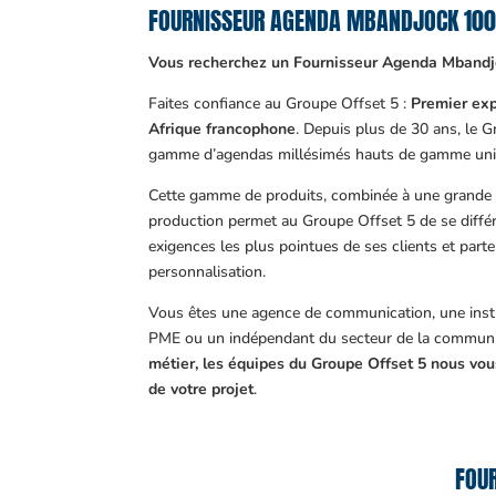
FOURNISSEUR AGENDA MBANDJOCK 10
Vous recherchez un Fournisseur Agenda Mbandj
Faites confiance au Groupe Offset 5 :
Premier exp
Afrique francophone
. Depuis plus de 30 ans, le 
gamme d’agendas millésimés hauts de gamme uni
Cette gamme de produits, combinée à une grande m
production permet au Groupe Offset 5 de se différ
exigences les plus pointues de ses clients et part
personnalisation.
Vous êtes une agence de communication, une insti
PME ou un indépendant du secteur de la communi
métier, les équipes du Groupe Offset 5 nous v
de votre projet
.
FOU