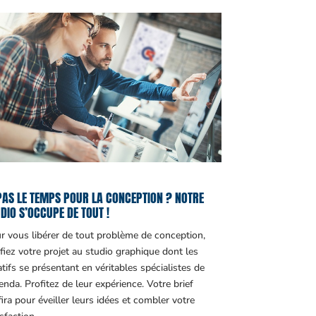
PAS LE TEMPS POUR LA CONCEPTION ? NOTRE
DIO S’OCCUPE DE TOUT !
r vous libérer de tout problème de conception,
fiez votre projet au studio graphique dont les
atifs se présentant en véritables spécialistes de
genda. Profitez de leur expérience. Votre brief
fira pour éveiller leurs idées et combler votre