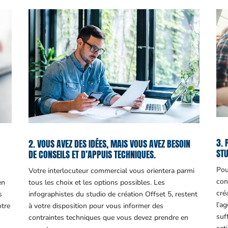
3. 
2. VOUS AVEZ DES IDÉES, MAIS VOUS AVEZ BESOIN
STU
DE CONSEILS ET D’APPUIS TECHNIQUES.
Pou
Votre interlocuteur commercial vous orientera parmi
con
en
tous les choix et les options possibles. Les
cré
s
infographistes du studio de création Offset 5, restent
l’a
otre
à votre disposition pour vous informer des
suf
contraintes techniques que vous devez prendre en