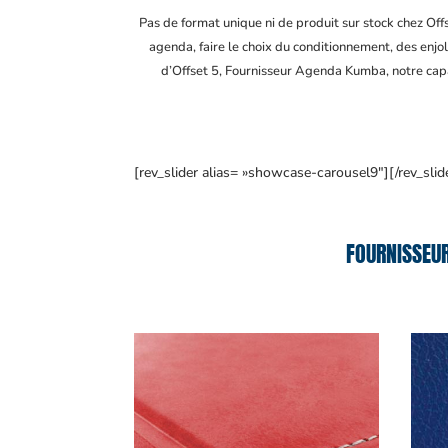
Pas de format unique ni de produit sur stock chez Of
agenda, faire le choix du conditionnement, des enjol
d’Offset 5, Fournisseur Agenda Kumba
, notre ca
[rev_slider alias= »showcase-carousel9″][/rev_slid
FOURNISSEU