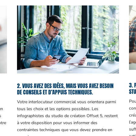
3. 
2. VOUS AVEZ DES IDÉES, MAIS VOUS AVEZ BESOIN
STU
DE CONSEILS ET D’APPUIS TECHNIQUES.
Pou
Votre interlocuteur commercial vous orientera parmi
con
en
tous les choix et les options possibles. Les
cré
s
infographistes du studio de création Offset 5, restent
l’a
otre
à votre disposition pour vous informer des
suf
contraintes techniques que vous devez prendre en