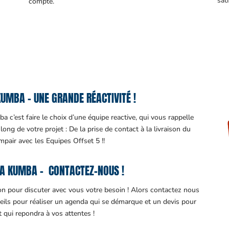
sati
compte.
UMBA – UNE GRANDE RÉACTIVITÉ !
 c’est faire le choix d’une équipe reactive, qui vous rappelle
ng de votre projet : De la prise de contact à la livraison du
impair avec les Equipes Offset 5 !!
A KUMBA – CONTACTEZ-NOUS !
ion pour discuter avec vous votre besoin ! Alors contactez nous
eils pour réaliser un agenda qui se démarque et un devis pour
it qui repondra à vos attentes !