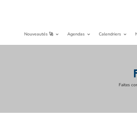
Nouveautés 🚀
Agendas
Calendriers
Faites co