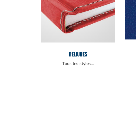
RELIURES
Tous les styles…