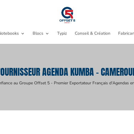
Notebooks
Blocs
Typiz
Conseil & Création
Fabrican
FOURNISSEUR AGENDA KUMBA - CAMEROU
nfiance au Groupe Offset 5 - Premier Exportateur Français d'Agendas en