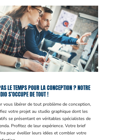
PAS LE TEMPS POUR LA CONCEPTION ? NOTRE
DIO S’OCCUPE DE TOUT !
r vous libérer de tout problème de conception,
fiez votre projet au studio graphique dont les
atifs se présentant en véritables spécialistes de
genda. Profitez de leur expérience. Votre brief
fira pour éveiller leurs idées et combler votre