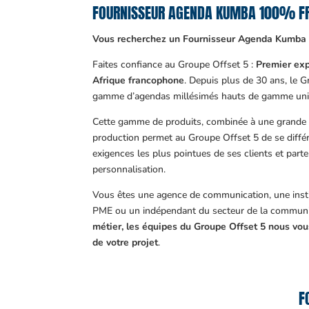
FOURNISSEUR AGENDA KUMBA 100% F
Vous recherchez un Fournisseur Agenda Kumba 
Faites confiance au Groupe Offset 5 :
Premier exp
Afrique francophone
. Depuis plus de 30 ans, le 
gamme d’agendas millésimés hauts de gamme uni
Cette gamme de produits, combinée à une grande m
production permet au Groupe Offset 5 de se différ
exigences les plus pointues de ses clients et part
personnalisation.
Vous êtes une agence de communication, une insti
PME ou un indépendant du secteur de la communi
métier, les équipes du Groupe Offset 5 nous v
de votre projet
.
F