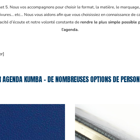
fset 5. Nous vos accompagnons pour choisir le format, la matière, le marquage
ivures… etc… Nous vous aidons afin que vous choisissiez en connaissance de cau
pacité d’écoute et notre volonté constante de
rendre le plus simple possible 
l’agenda.
er]
R AGENDA KUMBA – DE NOMBREUSES OPTIONS DE PERSONN