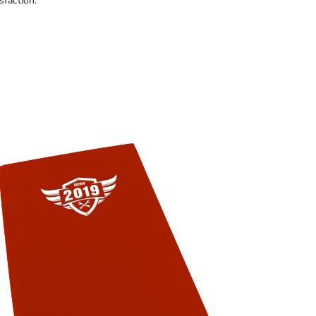
sfaction.