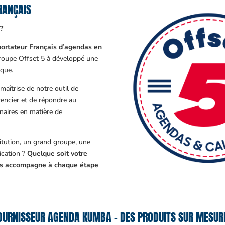
RANÇAIS
?
ortateur Français d’agendas en
Groupe Offset 5 à développé une
que.
aîtrise de notre outil de
encier et de répondre au
enaires en matière de
tution, un grand groupe, une
cation ?
Quelque soit votre
ous accompagne à chaque étape
OURNISSEUR AGENDA KUMBA – DES PRODUITS SUR MESURE