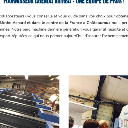
FOURNISSEUR AGENDA KUMBA – UNE ÉQUIPE DE PROS !
collaborateurs) vous conseille et vous guide dans vos choix pour obteni
Mothe Achard et dans le centre de la France à Châteauroux
nous perm
année. Notre parc machine dernière génération vous garantit rapidité et
ansport réputées ce qui nous permet aujourd’hui d’assurer l’acheminemen