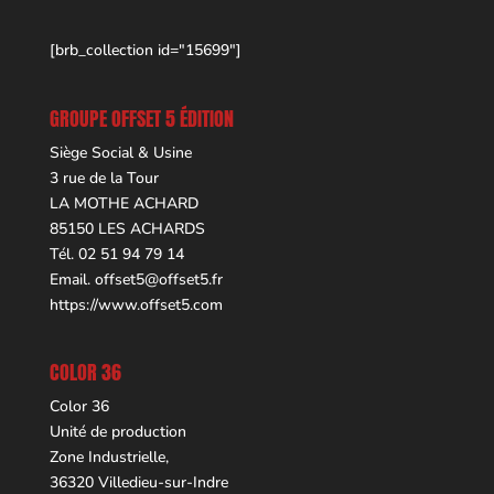
[brb_collection id="15699"]
GROUPE OFFSET 5 ÉDITION
Siège Social & Usine
3 rue de la Tour
LA MOTHE ACHARD
85150 LES ACHARDS
Tél. 02 51 94 79 14
Email.
offset5@offset5.fr
https://www.offset5.com
COLOR 36
Color 36
Unité de production
Zone Industrielle,
36320 Villedieu-sur-Indre