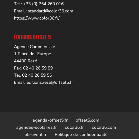
Tel : +33 (0) 254 260 016
Email :
standard@color36.com
https://www.color36.fr/
ÉDITIONS OFFSET 5
Agence Commerciale
1 Place de l’Europe
44400 Rezé
Fax. 02 40 26 59 89
Tél. 02 40 26 59 56
Email.
editions.reze@offset5.fr
agenda-offset5.fr
offset5.com
agendas-scolaires.fr
color36.fr
color36.com
o5-event.fr
Politique de confidentialité