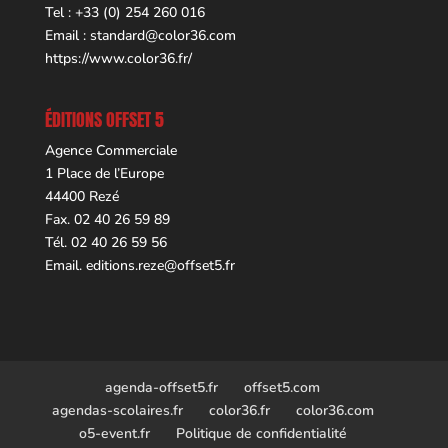
Tel : +33 (0) 254 260 016
Email :
standard@color36.com
https://www.color36.fr/
ÉDITIONS OFFSET 5
Agence Commerciale
1 Place de l’Europe
44400 Rezé
Fax. 02 40 26 59 89
Tél. 02 40 26 59 56
Email.
editions.reze@offset5.fr
agenda-offset5.fr
offset5.com
agendas-scolaires.fr
color36.fr
color36.com
o5-event.fr
Politique de confidentialité