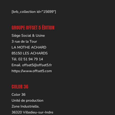
[brb_collection id="15699"]
GROUPE OFFSET 5 ÉDITION
Siège Social & Usine
3 rue de la Tour
LA MOTHE ACHARD
85150 LES ACHARDS
Tél. 02 51 94 79 14
Email.
offset5@offset5.fr
https://www.offset5.com
COLOR 36
Color 36
Unité de production
Zone Industrielle,
36320 Villedieu-sur-Indre