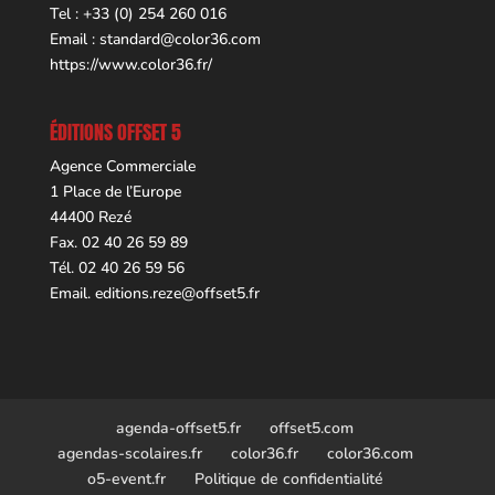
Tel : +33 (0) 254 260 016
Email :
standard@color36.com
https://www.color36.fr/
ÉDITIONS OFFSET 5
Agence Commerciale
1 Place de l’Europe
44400 Rezé
Fax. 02 40 26 59 89
Tél. 02 40 26 59 56
Email.
editions.reze@offset5.fr
agenda-offset5.fr
offset5.com
agendas-scolaires.fr
color36.fr
color36.com
o5-event.fr
Politique de confidentialité