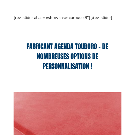
[rev_slider alias= »showcase-carousel9″][/rev_slider]
FABRICANT AGENDA TOUBORO – DE
NOMBREUSES OPTIONS DE
PERSONNALISATION !