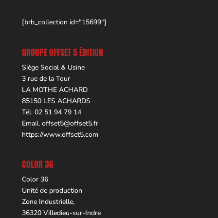
[brb_collection id="15699"]
GROUPE OFFSET 5 ÉDITION
Siège Social & Usine
3 rue de la Tour
LA MOTHE ACHARD
85150 LES ACHARDS
Tél. 02 51 94 79 14
Email.
offset5@offset5.fr
https://www.offset5.com
COLOR 36
Color 36
Unité de production
Zone Industrielle,
36320 Villedieu-sur-Indre