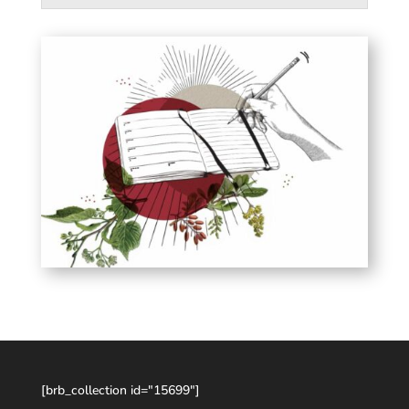
[brb_collection id="15699"]