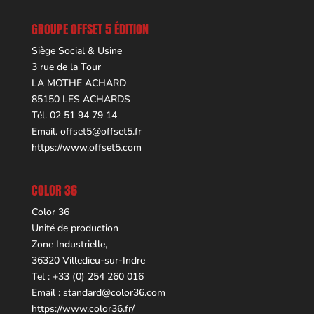
GROUPE OFFSET 5 ÉDITION
Siège Social & Usine
3 rue de la Tour
LA MOTHE ACHARD
85150 LES ACHARDS
Tél. 02 51 94 79 14
Email.
offset5@offset5.fr
https://www.offset5.com
COLOR 36
Color 36
Unité de production
Zone Industrielle,
36320 Villedieu-sur-Indre
Tel : +33 (0) 254 260 016
Email :
standard@color36.com
https://www.color36.fr/