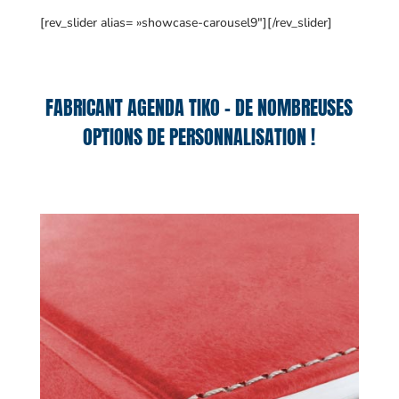
[rev_slider alias= »showcase-carousel9″][/rev_slider]
FABRICANT AGENDA TIKO – DE NOMBREUSES
OPTIONS DE PERSONNALISATION !