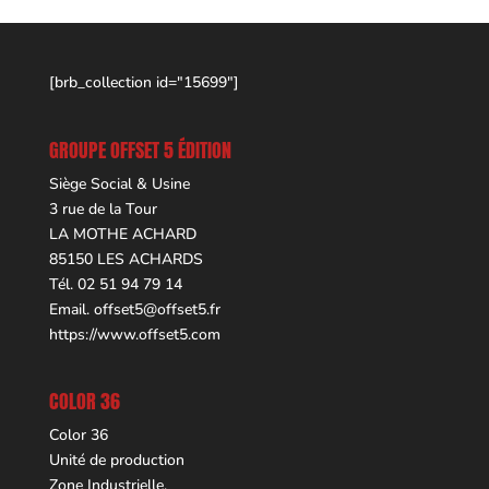
[brb_collection id="15699"]
GROUPE OFFSET 5 ÉDITION
Siège Social & Usine
3 rue de la Tour
LA MOTHE ACHARD
85150 LES ACHARDS
Tél. 02 51 94 79 14
Email.
offset5@offset5.fr
https://www.offset5.com
COLOR 36
Color 36
Unité de production
Zone Industrielle,