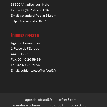
36320 Villedieu-sur-Indre
Tel : +33 (0) 254 260 016
Email :
standard@color36.com
https://www.color36.fr/
ÉDITIONS OFFSET 5
Agence Commerciale
1 Place de l’Europe
44400 Rezé
Fax. 02 40 26 59 89
Tél. 02 40 26 59 56
Email.
editions.reze@offset5.fr
agenda-offset5.fr
offset5.com
agendas-scolaires.fr
color36.fr
color36.com