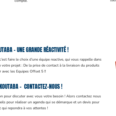
sati
compte.
TABA – UNE GRANDE RÉACTIVITÉ !
est faire le choix d’une équipe reactive, qui vous rappelle dans
otre projet : De la prise de contact à la livraison du produits
ir avec les Equipes Offset 5 !!
KOUTABA – CONTACTEZ-NOUS !
ion pour discuter avec vous votre besoin ! Alors contactez nous
eils pour réaliser un agenda qui se démarque et un devis pour
it qui repondra à vos attentes !