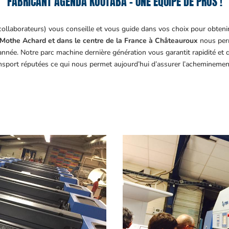
FABRICANT AGENDA KOUTABA – UNE ÉQUIPE DE PROS !
collaborateurs) vous conseille et vous guide dans vos choix pour obteni
Mothe Achard et dans le centre de la France à Châteauroux
nous perm
année. Notre parc machine dernière génération vous garantit rapidité et
ansport réputées ce qui nous permet aujourd’hui d’assurer l’acheminemen