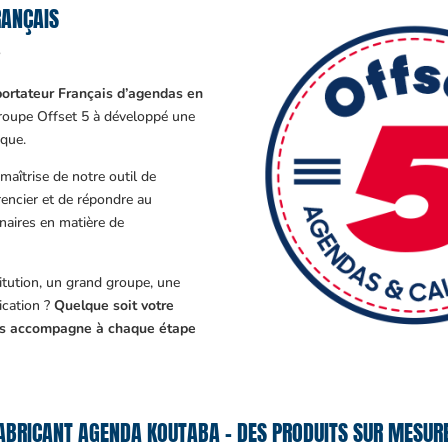
RANÇAIS
?
ortateur Français d’agendas en
Groupe Offset 5 à développé une
que.
aîtrise de notre outil de
encier et de répondre au
enaires en matière de
tution, un grand groupe, une
cation ?
Quelque soit votre
ous accompagne à chaque étape
ABRICANT AGENDA KOUTABA – DES PRODUITS SUR MESURE