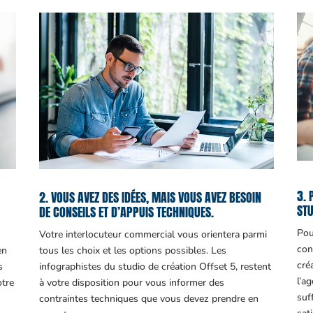
3. 
2. VOUS AVEZ DES IDÉES, MAIS VOUS AVEZ BESOIN
STU
DE CONSEILS ET D’APPUIS TECHNIQUES.
Pou
Votre interlocuteur commercial vous orientera parmi
con
en
tous les choix et les options possibles. Les
cré
s
infographistes du studio de création Offset 5, restent
l’a
otre
à votre disposition pour vous informer des
suf
contraintes techniques que vous devez prendre en