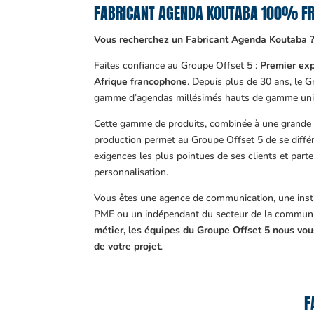
FABRICANT AGENDA KOUTABA 100% F
Vous recherchez un Fabricant Agenda Koutaba 
Faites confiance au Groupe Offset 5 :
Premier exp
Afrique francophone
. Depuis plus de 30 ans, le 
gamme d’agendas millésimés hauts de gamme uni
Cette gamme de produits, combinée à une grande m
production permet au Groupe Offset 5 de se différ
exigences les plus pointues de ses clients et part
personnalisation.
Vous êtes une agence de communication, une insti
PME ou un indépendant du secteur de la communi
métier, les équipes du Groupe Offset 5 nous v
de votre projet
.
F