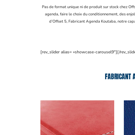
Pas de format unique ni de produit sur stock chez Of
agenda, faire le choix du conditionnement, des enjol
d’Offset 5, Fabricant Agenda Koutaba
, notre cap
[rev_slider alias= »showcase-carousel9″][/rev_slid
FABRICANT 