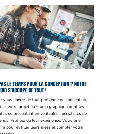
PAS LE TEMPS POUR LA CONCEPTION ? NOTRE
DIO S’OCCUPE DE TOUT !
r vous libérer de tout problème de conception,
fiez votre projet au studio graphique dont les
atifs se présentant en véritables spécialistes de
genda. Profitez de leur expérience. Votre brief
fira pour éveiller leurs idées et combler votre