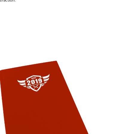
sfaction.