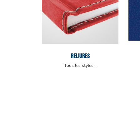
RELIURES
Tous les styles…