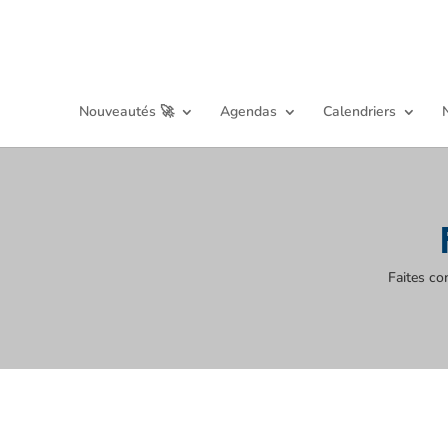
Nouveautés 🚀
Agendas
Calendriers
Faites co