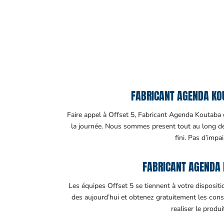
FABRICANT AGENDA KOU
Faire appel à Offset 5, Fabricant Agenda Koutaba c’
la journée. Nous sommes present tout au long de v
fini. Pas d’impa
FABRICANT AGENDA 
Les équipes Offset 5 se tiennent à votre disposit
des aujourd’hui et obtenez gratuitement les cons
realiser le produ