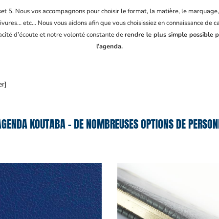
fset 5. Nous vos accompagnons pour choisir le format, la matière, le marquage
ivures… etc… Nous vous aidons afin que vous choisissiez en connaissance de cau
acité d’écoute et notre volonté constante de
rendre le plus simple possible 
l’agenda.
er]
AGENDA KOUTABA – DE NOMBREUSES OPTIONS DE PERSONN