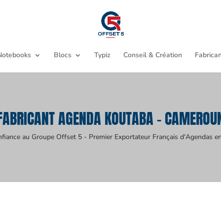
Notebooks
Blocs
Typiz
Conseil & Création
Fabrican
FABRICANT AGENDA KOUTABA - CAMEROU
nfiance au Groupe Offset 5 - Premier Exportateur Français d'Agendas en