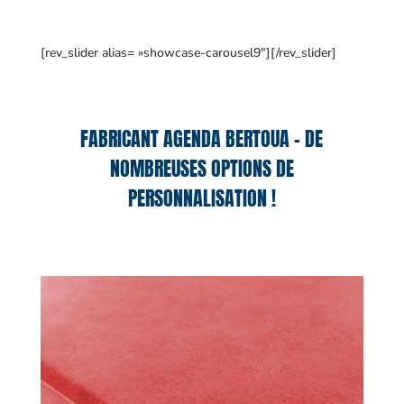
[rev_slider alias= »showcase-carousel9″][/rev_slider]
FABRICANT AGENDA BERTOUA – DE
NOMBREUSES OPTIONS DE
PERSONNALISATION !