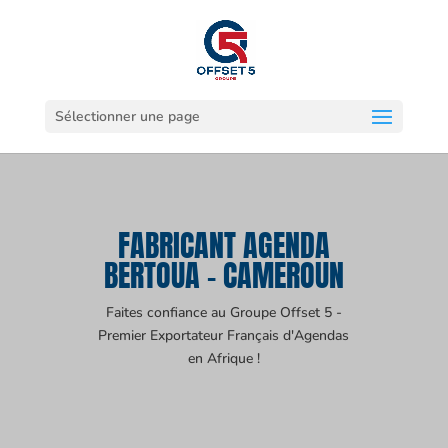
Sélectionner une page
FABRICANT AGENDA
BERTOUA - CAMEROUN
Faites confiance au Groupe Offset 5 -
Premier Exportateur Français d'Agendas
en Afrique !