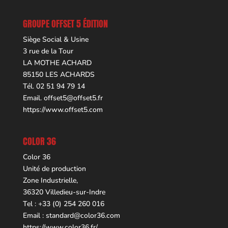
GROUPE OFFSET 5 ÉDITION
Siège Social & Usine
3 rue de la Tour
LA MOTHE ACHARD
85150 LES ACHARDS
Tél. 02 51 94 79 14
Email.
offset5@offset5.fr
https://www.offset5.com
COLOR 36
Color 36
Unité de production
Zone Industrielle,
36320 Villedieu-sur-Indre
Tel : +33 (0) 254 260 016
Email :
standard@color36.com
https://www.color36.fr/