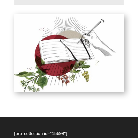
[brb_collection id="15699"]