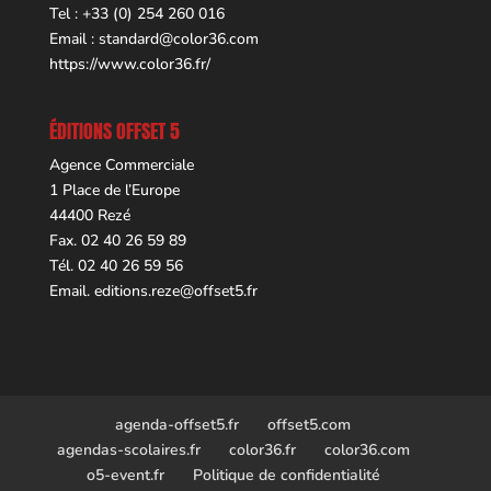
Tel : +33 (0) 254 260 016
Email :
standard@color36.com
https://www.color36.fr/
ÉDITIONS OFFSET 5
Agence Commerciale
1 Place de l’Europe
44400 Rezé
Fax. 02 40 26 59 89
Tél. 02 40 26 59 56
Email.
editions.reze@offset5.fr
agenda-offset5.fr
offset5.com
agendas-scolaires.fr
color36.fr
color36.com
o5-event.fr
Politique de confidentialité