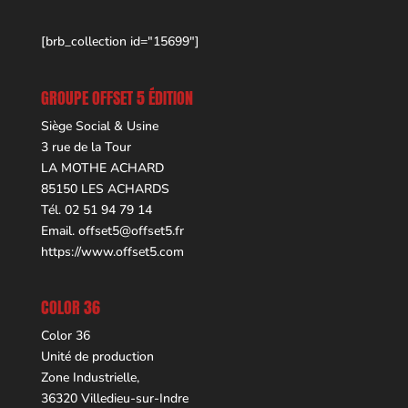
[brb_collection id="15699"]
GROUPE OFFSET 5 ÉDITION
Siège Social & Usine
3 rue de la Tour
LA MOTHE ACHARD
85150 LES ACHARDS
Tél. 02 51 94 79 14
Email.
offset5@offset5.fr
https://www.offset5.com
COLOR 36
Color 36
Unité de production
Zone Industrielle,
36320 Villedieu-sur-Indre