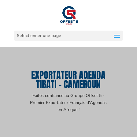
Sélectionner une page
EXPORTATEUR AGENDA
TIBATI - CAMEROUN
Faites confiance au Groupe Offset 5 -
Premier Exportateur Français d'Agendas
en Afrique !