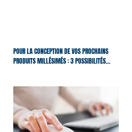
POUR LA CONCEPTION DE VOS PROCHAINS
PRODUITS MILLÉSIMÉS : 3 POSSIBILITÉS…