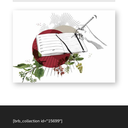
[brb_collection id="15699"]