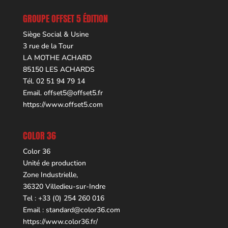
GROUPE OFFSET 5 ÉDITION
Siège Social & Usine
3 rue de la Tour
LA MOTHE ACHARD
85150 LES ACHARDS
Tél. 02 51 94 79 14
Email.
offset5@offset5.fr
https://www.offset5.com
COLOR 36
Color 36
Unité de production
Zone Industrielle,
36320 Villedieu-sur-Indre
Tel : +33 (0) 254 260 016
Email :
standard@color36.com
https://www.color36.fr/