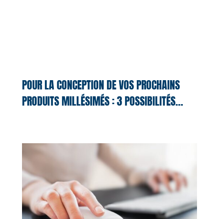
POUR LA CONCEPTION DE VOS PROCHAINS
PRODUITS MILLÉSIMÉS : 3 POSSIBILITÉS…