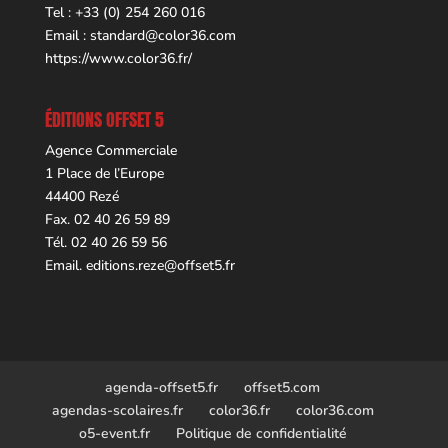
Tel : +33 (0) 254 260 016
Email :
standard@color36.com
https://www.color36.fr/
ÉDITIONS OFFSET 5
Agence Commerciale
1 Place de l’Europe
44400 Rezé
Fax. 02 40 26 59 89
Tél. 02 40 26 59 56
Email.
editions.reze@offset5.fr
agenda-offset5.fr
offset5.com
agendas-scolaires.fr
color36.fr
color36.com
o5-event.fr
Politique de confidentialité