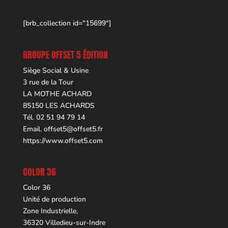
[brb_collection id="15699"]
GROUPE OFFSET 5 ÉDITION
Siège Social & Usine
3 rue de la Tour
LA MOTHE ACHARD
85150 LES ACHARDS
Tél. 02 51 94 79 14
Email.
offset5@offset5.fr
https://www.offset5.com
COLOR 36
Color 36
Unité de production
Zone Industrielle,
36320 Villedieu-sur-Indre