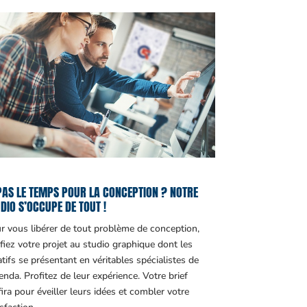
PAS LE TEMPS POUR LA CONCEPTION ? NOTRE
DIO S’OCCUPE DE TOUT !
r vous libérer de tout problème de conception,
fiez votre projet au studio graphique dont les
atifs se présentant en véritables spécialistes de
genda. Profitez de leur expérience. Votre brief
fira pour éveiller leurs idées et combler votre