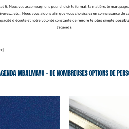
fset 5. Nous vos accompagnons pour choisir le format, la matière, le marquage
ivures… etc… Nous vous aidons afin que vous choisissiez en connaissance de cau
capacité d’écoute et notre volonté constante de
rendre le plus simple possibl
l’agenda.
er]
AGENDA MBALMAYO – DE NOMBREUSES OPTIONS DE PERSO