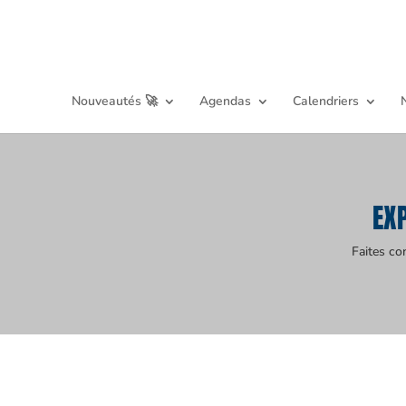
Nouveautés 🚀
Agendas
Calendriers
EX
Faites co