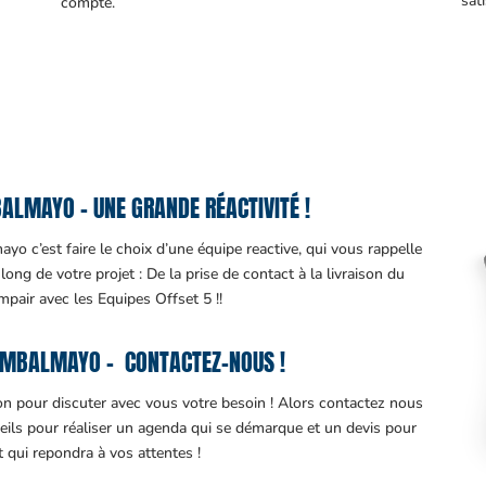
sati
compte.
LMAYO – UNE GRANDE RÉACTIVITÉ !
o c’est faire le choix d’une équipe reactive, qui vous rappelle
ng de votre projet : De la prise de contact à la livraison du
impair avec les Equipes Offset 5 !!
 MBALMAYO – CONTACTEZ-NOUS !
ion pour discuter avec vous votre besoin ! Alors contactez nous
eils pour réaliser un agenda qui se démarque et un devis pour
it qui repondra à vos attentes !