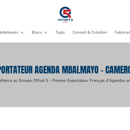
Notebooks
Blocs
Typiz
Conseil & Création
Fabrican
PORTATEUR AGENDA MBALMAYO - CAMER
nfiance au Groupe Offset 5 - Premier Exportateur Français d'Agendas en