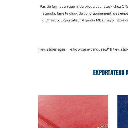
Pas de format unique ni de produit sur stock chez Of
agenda, faire le choix du conditionnement, des enjol
d’Offset 5, Exportateur Agenda Mbalmayo
, notre 
[rev_slider alias= »showcase-carousel9″][/rev_slid
EXPORTATEUR 