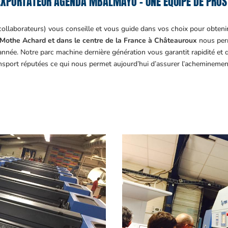
EXPORTATEUR AGENDA MBALMAYO – UNE ÉQUIPE DE PROS 
collaborateurs) vous conseille et vous guide dans vos choix pour obteni
Mothe Achard et dans le centre de la France à Châteauroux
nous perm
année. Notre parc machine dernière génération vous garantit rapidité et
ansport réputées ce qui nous permet aujourd’hui d’assurer l’acheminemen