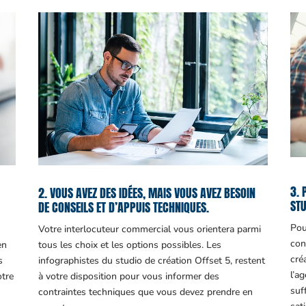
3. 
2. VOUS AVEZ DES IDÉES, MAIS VOUS AVEZ BESOIN
STU
DE CONSEILS ET D’APPUIS TECHNIQUES.
Pou
Votre interlocuteur commercial vous orientera parmi
con
en
tous les choix et les options possibles. Les
cré
s
infographistes du studio de création Offset 5, restent
l’a
otre
à votre disposition pour vous informer des
suf
contraintes techniques que vous devez prendre en