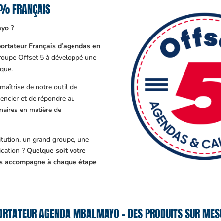
0% FRANÇAIS
yo ?
ortateur Français d’agendas en
Groupe Offset 5 à développé une
que.
aîtrise de notre outil de
encier et de répondre au
enaires en matière de
tution, un grand groupe, une
cation ?
Quelque soit votre
ous accompagne à chaque étape
ORTATEUR AGENDA MBALMAYO – DES PRODUITS SUR MESU