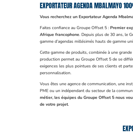
EXPORTATEUR AGENDA MBALMAYO 10
Vous recherchez un Exportateur Agenda Mbalma
Faites confiance au Groupe Offset 5 :
Premier exp
Afrique francophone
. Depuis plus de 30 ans, le 
gamme d’agendas millésimés hauts de gamme uni
Cette gamme de produits, combinée à une grande m
production permet au Groupe Offset 5 de se différ
exigences les plus pointues de ses clients et part
personnalisation.
Vous êtes une agence de communication, une insti
PME ou un indépendant du secteur de la communi
métier, les équipes du Groupe Offset 5 nous v
de votre projet
.
EXP