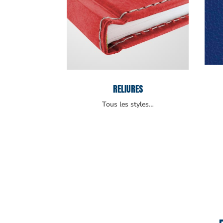
RELIURES
Tous les styles…