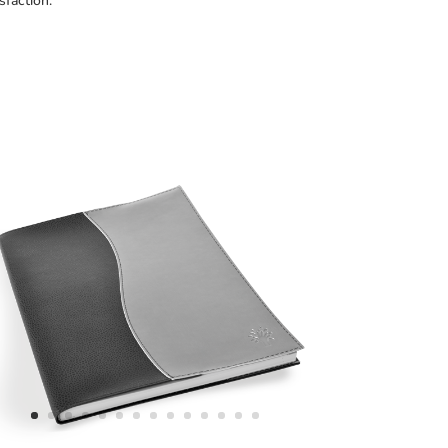
sfaction.