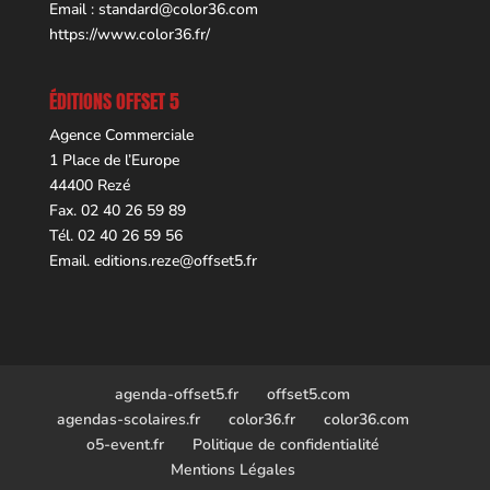
Email :
standard@color36.com
https://www.color36.fr/
ÉDITIONS OFFSET 5
Agence Commerciale
1 Place de l’Europe
44400 Rezé
Fax. 02 40 26 59 89
Tél. 02 40 26 59 56
Email.
editions.reze@offset5.fr
agenda-offset5.fr
offset5.com
agendas-scolaires.fr
color36.fr
color36.com
o5-event.fr
Politique de confidentialité
Mentions Légales