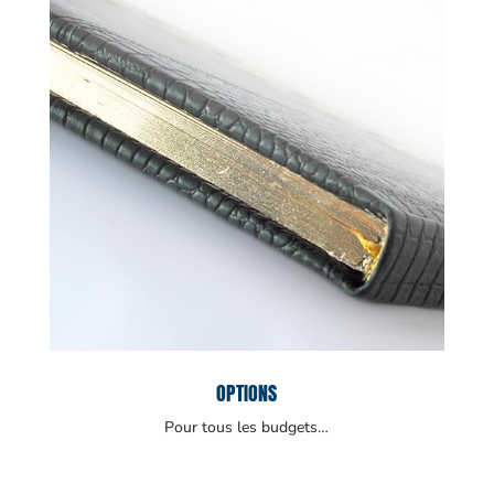
OPTIONS
Pour tous les budgets…