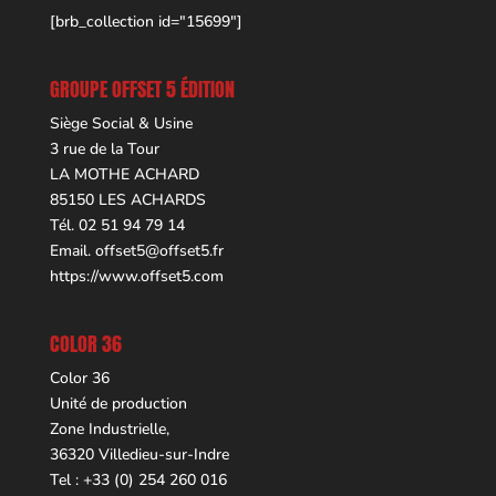
[brb_collection id="15699"]
GROUPE OFFSET 5 ÉDITION
Siège Social & Usine
3 rue de la Tour
LA MOTHE ACHARD
85150 LES ACHARDS
Tél. 02 51 94 79 14
Email.
offset5@offset5.fr
https://www.offset5.com
COLOR 36
Color 36
Unité de production
Zone Industrielle,
36320 Villedieu-sur-Indre
Tel : +33 (0) 254 260 016