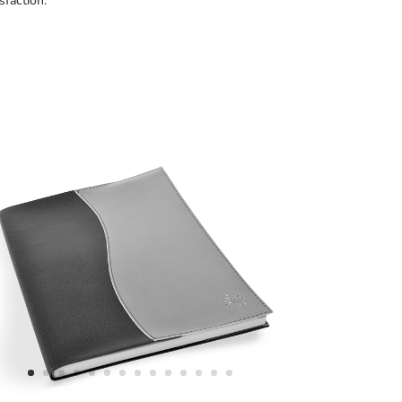
sfaction.