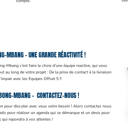
sati
compte.
G-MBANG – UNE GRANDE RÉACTIVITÉ !
g-Mbang c’est faire le choix d’une équipe reactive, qui vous
 au long de votre projet : De la prise de contact à la livraison
d’impair avec les Equipes Offset 5 !!
BONG-MBANG – CONTACTEZ-NOUS !
ion pour discuter avec vous votre besoin ! Alors contactez nous
eils pour réaliser un agenda qui se démarque et un devis pour
it qui repondra à vos attentes !