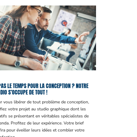
PAS LE TEMPS POUR LA CONCEPTION ? NOTRE
DIO S’OCCUPE DE TOUT !
r vous libérer de tout problème de conception,
fiez votre projet au studio graphique dont les
atifs se présentant en véritables spécialistes de
genda. Profitez de leur expérience. Votre brief
fira pour éveiller leurs idées et combler votre