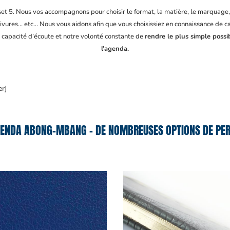
fset 5. Nous vos accompagnons pour choisir le format, la matière, le marquage
ivures… etc… Nous vous aidons afin que vous choisissiez en connaissance de cau
e capacité d’écoute et notre volonté constante de
rendre le plus simple possi
l’agenda.
er]
ENDA ABONG-MBANG – DE NOMBREUSES OPTIONS DE PER