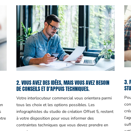
3. 
2. VOUS AVEZ DES IDÉES, MAIS VOUS AVEZ BESOIN
STU
DE CONSEILS ET D’APPUIS TECHNIQUES.
Pou
Votre interlocuteur commercial vous orientera parmi
con
en
tous les choix et les options possibles. Les
cré
s
infographistes du studio de création Offset 5, restent
l’a
otre
à votre disposition pour vous informer des
suf
contraintes techniques que vous devez prendre en