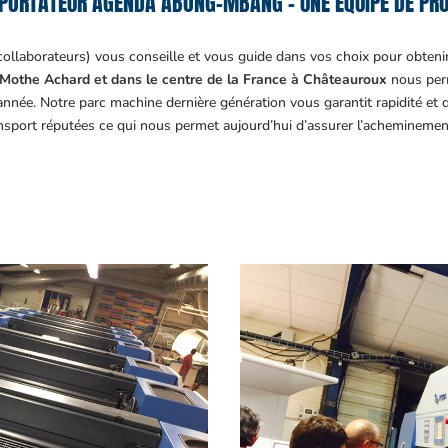
PORTATEUR AGENDA ABONG-MBANG – UNE ÉQUIPE DE PRO
collaborateurs) vous conseille et vous guide dans vos choix pour obteni
Mothe Achard et dans le centre de la France à Châteauroux
nous perm
année. Notre parc machine dernière génération vous garantit rapidité et
ansport réputées ce qui nous permet aujourd’hui d’assurer l’acheminemen