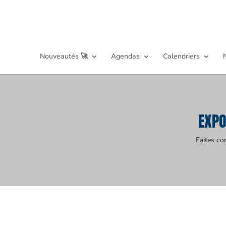
Nouveautés 🚀
Agendas
Calendriers
EXPO
Faites co