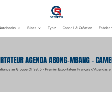
Notebooks
Blocs
Typiz
Conseil & Création
Fabrican
RTATEUR AGENDA ABONG-MBANG - CAM
nfiance au Groupe Offset 5 - Premier Exportateur Français d'Agendas en