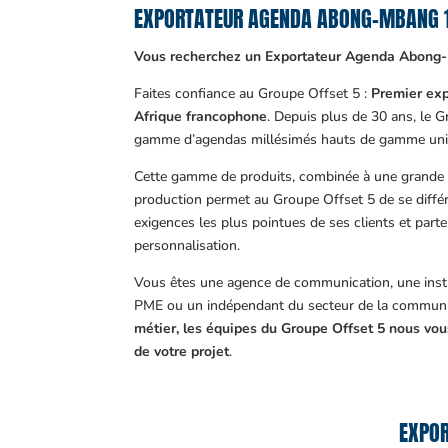
EXPORTATEUR AGENDA ABONG-MBANG 
Vous recherchez un Exportateur Agenda Abong
Faites confiance au Groupe Offset 5 :
Premier exp
Afrique francophone
. Depuis plus de 30 ans, le 
gamme d’agendas millésimés hauts de gamme uni
Cette gamme de produits, combinée à une grande m
production permet au Groupe Offset 5 de se différ
exigences les plus pointues de ses clients et part
personnalisation.
Vous êtes une agence de communication, une insti
PME ou un indépendant du secteur de la communi
métier, les équipes du Groupe Offset 5 nous v
de votre projet
.
EXPOR