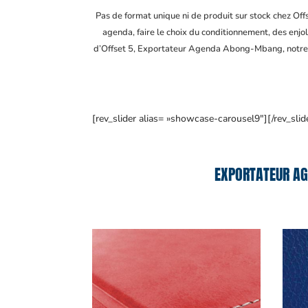
Pas de format unique ni de produit sur stock chez Of
agenda, faire le choix du conditionnement, des enjol
d’Offset 5, Exportateur Agenda Abong-Mbang
, notr
[rev_slider alias= »showcase-carousel9″][/rev_slid
EXPORTATEUR AG