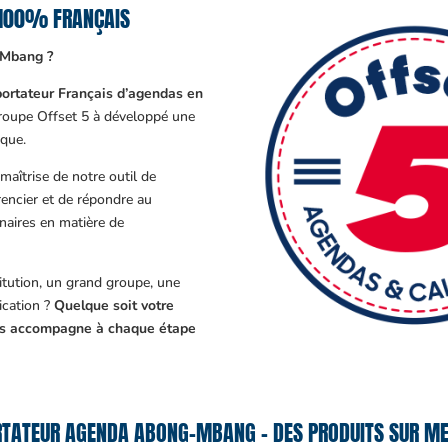
100% FRANÇAIS
-Mbang ?
ortateur Français d’agendas en
Groupe Offset 5 à développé une
que.
aîtrise de notre outil de
encier et de répondre au
enaires en matière de
tution, un grand groupe, une
cation ?
Quelque soit votre
ous accompagne à chaque étape
TATEUR AGENDA ABONG-MBANG – DES PRODUITS SUR ME