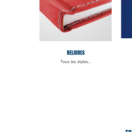
RELIURES
Tous les styles…