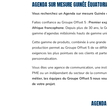
AGENDA SUR MESURE GUINÉE ÉQUATOR
Vous recherchez un Agenda sur mesure Guinée é
Faites confiance au Groupe Offset 5 :
Premier exp
Afrique francophone
. Depuis plus de 30 ans, le 
gamme d’agendas millésimés hauts de gamme uni
Cette gamme de produits, combinée à une grande m
production permet au Groupe Offset 5 de se différ
exigences les plus pointues de ses clients et part
personnalisation.
Vous êtes une agence de communication, une insti
PME ou un indépendant du secteur de la communi
métier, les équipes du Groupe Offset 5 nous v
de votre projet
.
AGENDA 