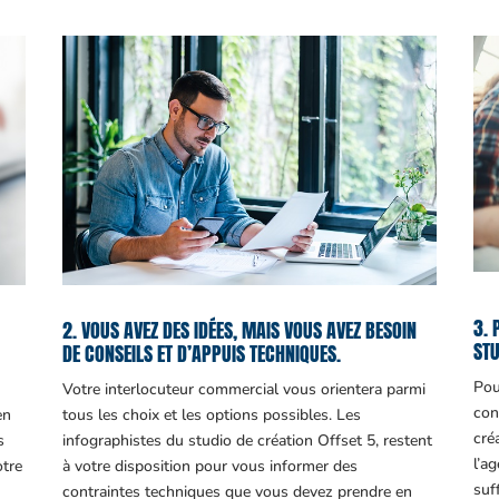
3. 
2. VOUS AVEZ DES IDÉES, MAIS VOUS AVEZ BESOIN
STU
DE CONSEILS ET D’APPUIS TECHNIQUES.
Pou
Votre interlocuteur commercial vous orientera parmi
con
en
tous les choix et les options possibles. Les
cré
s
infographistes du studio de création Offset 5, restent
l’a
otre
à votre disposition pour vous informer des
suf
contraintes techniques que vous devez prendre en