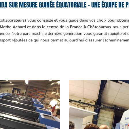
DA SUR MESURE GUINÉE ÉQUATORIALE – UNE ÉQUIPE DE P
collaborateurs) vous conseille et vous guide dans vos choix pour obteni
Mothe Achard et dans le centre de la France à Châteauroux
nous perm
année. Notre parc machine dernière génération vous garantit rapidité et
ansport réputées ce qui nous permet aujourd’hui d’assurer l’acheminemen