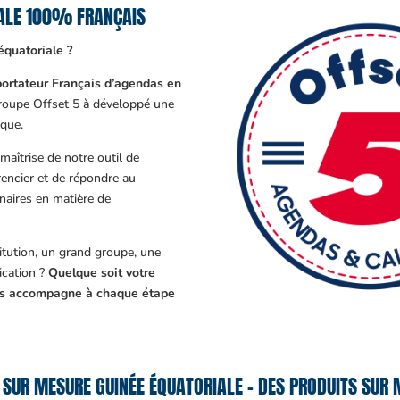
IALE 100% FRANÇAIS
quatoriale ?
ortateur Français d’agendas en
Groupe Offset 5 à développé une
que.
aîtrise de notre outil de
encier et de répondre au
enaires en matière de
tution, un grand groupe, une
cation ?
Quelque soit votre
ous accompagne à chaque étape
SUR MESURE GUINÉE ÉQUATORIALE – DES PRODUITS SUR 