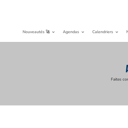
Nouveautés 🚀
Agendas
Calendriers
Faites co