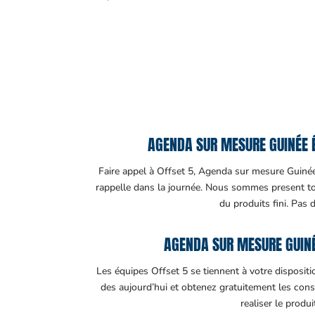
AGENDA SUR MESURE GUINÉE É
Faire appel à Offset 5, Agenda sur mesure Guinée é
rappelle dans la journée. Nous sommes present tout
du produits fini. Pas 
AGENDA SUR MESURE GUINÉ
Les équipes Offset 5 se tiennent à votre disposit
des aujourd’hui et obtenez gratuitement les cons
realiser le produ