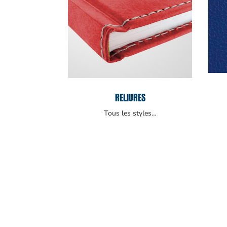
RELIURES
Tous les styles…