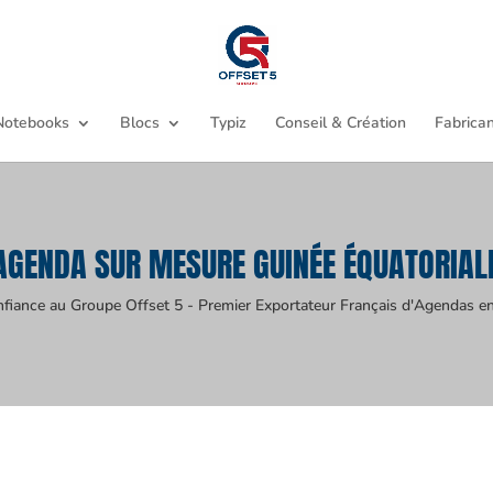
Notebooks
Blocs
Typiz
Conseil & Création
Fabrican
AGENDA SUR MESURE GUINÉE ÉQUATORIAL
nfiance au Groupe Offset 5 - Premier Exportateur Français d'Agendas en