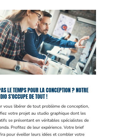
PAS LE TEMPS POUR LA CONCEPTION ? NOTRE
DIO S’OCCUPE DE TOUT !
r vous libérer de tout problème de conception,
fiez votre projet au studio graphique dont les
atifs se présentant en véritables spécialistes de
genda. Profitez de leur expérience. Votre brief
fira pour éveiller leurs idées et combler votre