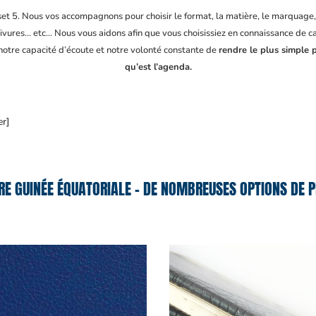
fset 5. Nous vos accompagnons pour choisir le format, la matière, le marquage
ivures… etc… Nous vous aidons afin que vous choisissiez en connaissance de cau
 notre capacité d’écoute et notre volonté constante de
rendre le plus simple 
qu’est l’agenda.
er]
E GUINÉE ÉQUATORIALE – DE NOMBREUSES OPTIONS DE P