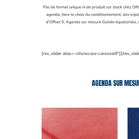
Pas de format unique ni de produit sur stock chez Of
agenda, faire le choix du conditionnement, des enjol
d’Offset 5, Agenda sur mesure Guinée équatoriale
,
[rev_slider alias= »showcase-carousel9″][/rev_slid
AGENDA SUR MESUR