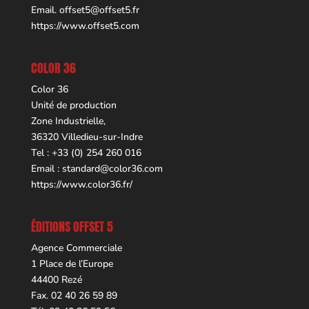
Email.
offset5@offset5.fr
https://www.offset5.com
COLOR 36
Color 36
Unité de production
Zone Industrielle,
36320 Villedieu-sur-Indre
Tel : +33 (0) 254 260 016
Email :
standard@color36.com
https://www.color36.fr/
ÉDITIONS OFFSET 5
Agence Commerciale
1 Place de l’Europe
44400 Rezé
Fax. 02 40 26 59 89