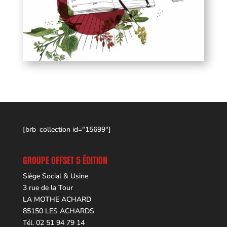
[brb_collection id="15699"]
GROUPE OFFSET 5 ÉDITION
Siège Social & Usine
3 rue de la Tour
LA MOTHE ACHARD
85150 LES ACHARDS
Tél. 02 51 94 79 14