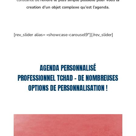
constante de
rendre le plus simple possible pour vous la
creation d’un objet complexe qu’est l’agenda.
[rev_slider alias= »showcase-carousel9″][/rev_slider]
AGENDA PERSONNALISÉ
PROFESSIONNEL TCHAD – DE NOMBREUSES
OPTIONS DE PERSONNALISATION !