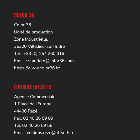
COLOR 36
Color 36
Unité de production
Zone Industrielle,
36320 Villedieu-sur-Indre
Tel : +33 (0) 254 260 016
Email :
standard@color36.com
https://www.color36.fr/
ÉDITIONS OFFSET 5
Agence Commerciale
1 Place de l’Europe
44400 Rezé
Fax. 02 40 26 59 89
Tél. 02 40 26 59 56
Email.
editions.reze@offset5.fr