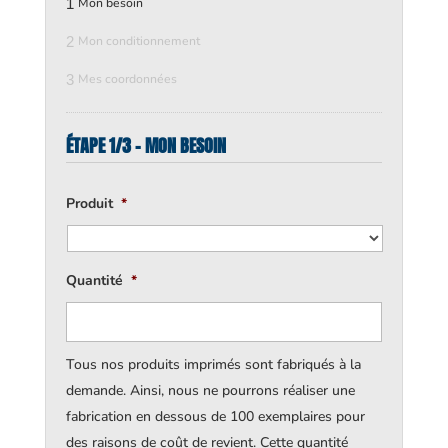
1
Mon besoin
2
Mon conditionnement
3
Mes coordonnées
ÉTAPE 1/3 - MON BESOIN
Produit
*
Quantité
*
Tous nos produits imprimés sont fabriqués à la
demande. Ainsi, nous ne pourrons réaliser une
fabrication en dessous de 100 exemplaires pour
des raisons de coût de revient. Cette quantité