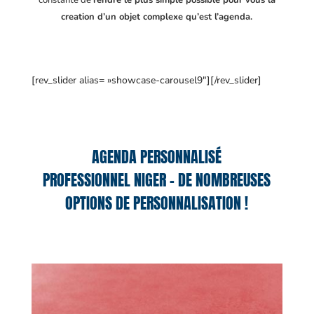
constante de
rendre le plus simple possible pour vous la
creation d’un objet complexe qu’est l’agenda.
[rev_slider alias= »showcase-carousel9″][/rev_slider]
AGENDA PERSONNALISÉ
PROFESSIONNEL NIGER – DE NOMBREUSES
OPTIONS DE PERSONNALISATION !