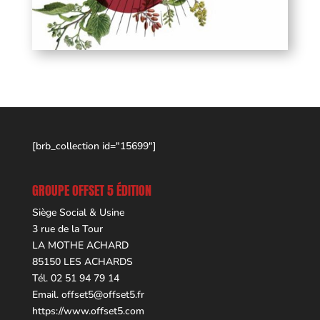
[brb_collection id="15699"]
GROUPE OFFSET 5 ÉDITION
Siège Social & Usine
3 rue de la Tour
LA MOTHE ACHARD
85150 LES ACHARDS
Tél. 02 51 94 79 14
Email.
offset5@offset5.fr
https://www.offset5.com