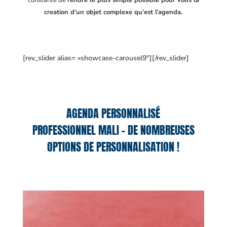
constante de
rendre le plus simple possible pour vous la
creation d’un objet complexe qu’est l’agenda.
[rev_slider alias= »showcase-carousel9″][/rev_slider]
AGENDA PERSONNALISÉ
PROFESSIONNEL MALI – DE NOMBREUSES
OPTIONS DE PERSONNALISATION !