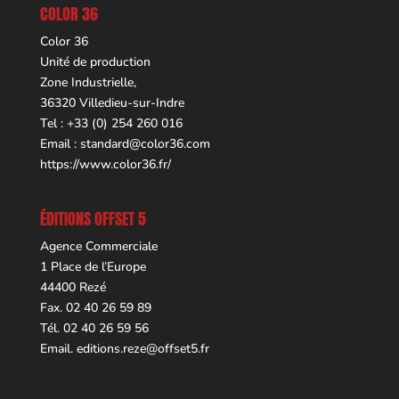
COLOR 36
Color 36
Unité de production
Zone Industrielle,
36320 Villedieu-sur-Indre
Tel : +33 (0) 254 260 016
Email :
standard@color36.com
https://www.color36.fr/
ÉDITIONS OFFSET 5
Agence Commerciale
1 Place de l’Europe
44400 Rezé
Fax. 02 40 26 59 89
Tél. 02 40 26 59 56
Email.
editions.reze@offset5.fr