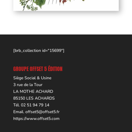
[brb_collection id="15699"]
GROUPE OFFSET 5 ÉDITION
Siège Social & Usine
3 rue de la Tour
LA MOTHE ACHARD
85150 LES ACHARDS
Tél. 02 51 94 79 14
Email.
offset5@offset5.fr
https://www.offset5.com