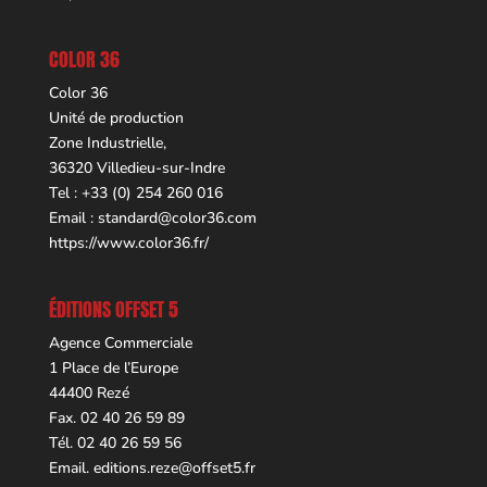
COLOR 36
Color 36
Unité de production
Zone Industrielle,
36320 Villedieu-sur-Indre
Tel : +33 (0) 254 260 016
Email :
standard@color36.com
https://www.color36.fr/
ÉDITIONS OFFSET 5
Agence Commerciale
1 Place de l’Europe
44400 Rezé
Fax. 02 40 26 59 89
Tél. 02 40 26 59 56
Email.
editions.reze@offset5.fr