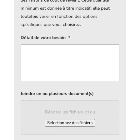
des raisons de coût de revient. Cette quantité
minimum est donnée à titre indicatif, elle peut
toutefois varier en fonction des options
spécifiques que vous choisirez.
Détail de votre besoin
*
Joindre un ou plusieurs document(s)
Déposer les fichiers ici ou
Sélectionnez des fichiers