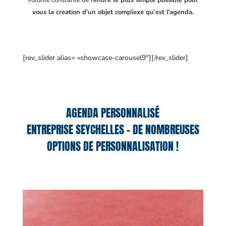
volonté constante de
rendre le plus simple possible pour
vous la creation d’un objet complexe qu’est l’agenda.
[rev_slider alias= »showcase-carousel9″][/rev_slider]
AGENDA PERSONNALISÉ
ENTREPRISE SEYCHELLES – DE NOMBREUSES
OPTIONS DE PERSONNALISATION !