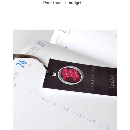
Pour tous les budgets…