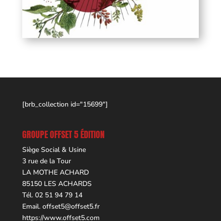
[brb_collection id="15699"]
GROUPE OFFSET 5 ÉDITION
Siège Social & Usine
3 rue de la Tour
LA MOTHE ACHARD
85150 LES ACHARDS
Tél. 02 51 94 79 14
Email.
offset5@offset5.fr
https://www.offset5.com