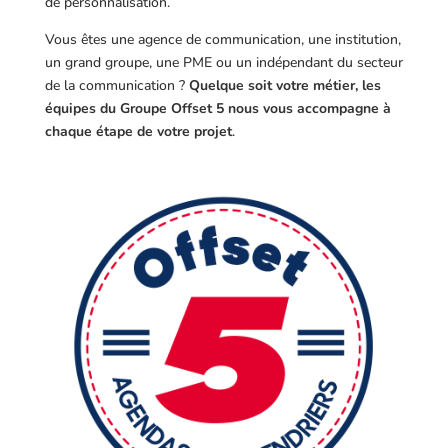
de personnalisation.
Vous êtes une agence de communication, une institution,
un grand groupe, une PME ou un indépendant du secteur
de la communication ?
Quelque soit votre métier, les
équipes du Groupe Offset 5 nous vous accompagne à
chaque étape de votre projet
.