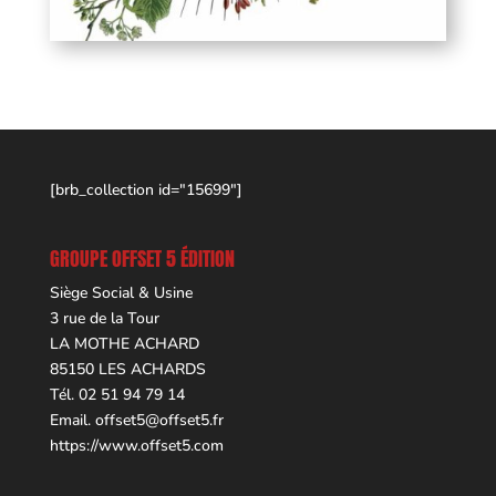
[brb_collection id="15699"]
GROUPE OFFSET 5 ÉDITION
Siège Social & Usine
3 rue de la Tour
LA MOTHE ACHARD
85150 LES ACHARDS
Tél. 02 51 94 79 14
Email.
offset5@offset5.fr
https://www.offset5.com