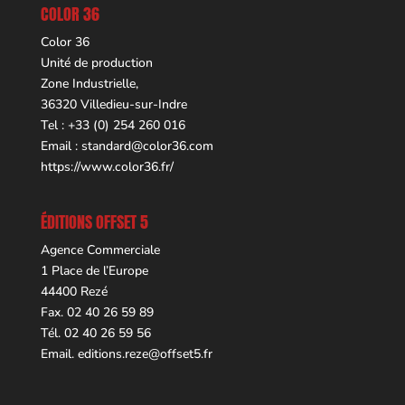
COLOR 36
Color 36
Unité de production
Zone Industrielle,
36320 Villedieu-sur-Indre
Tel : +33 (0) 254 260 016
Email :
standard@color36.com
https://www.color36.fr/
ÉDITIONS OFFSET 5
Agence Commerciale
1 Place de l’Europe
44400 Rezé
Fax. 02 40 26 59 89
Tél. 02 40 26 59 56
Email.
editions.reze@offset5.fr