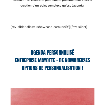
constante de
rendre le plus simple possible pour vous la
creation d’un objet complexe qu’est l’agenda.
[rev_slider alias= »showcase-carousel9″][/rev_slider]
AGENDA PERSONNALISÉ
ENTREPRISE MAYOTTE – DE NOMBREUSES
OPTIONS DE PERSONNALISATION !