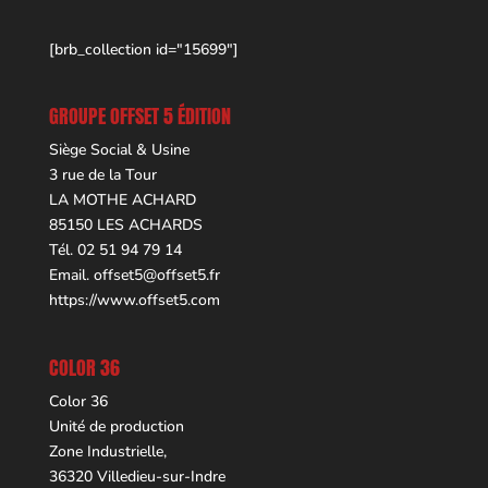
[brb_collection id="15699"]
GROUPE OFFSET 5 ÉDITION
Siège Social & Usine
3 rue de la Tour
LA MOTHE ACHARD
85150 LES ACHARDS
Tél. 02 51 94 79 14
Email.
offset5@offset5.fr
https://www.offset5.com
COLOR 36
Color 36
Unité de production
Zone Industrielle,
36320 Villedieu-sur-Indre