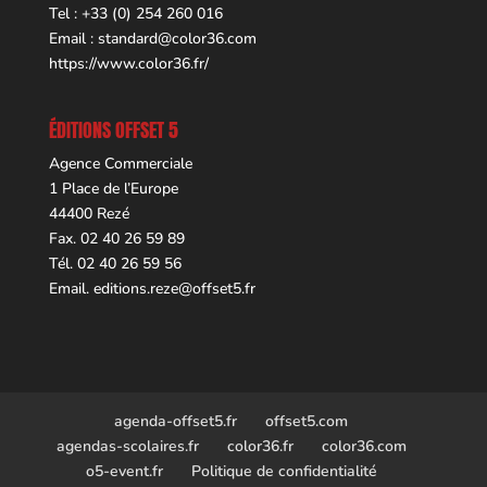
Tel : +33 (0) 254 260 016
Email :
standard@color36.com
https://www.color36.fr/
ÉDITIONS OFFSET 5
Agence Commerciale
1 Place de l’Europe
44400 Rezé
Fax. 02 40 26 59 89
Tél. 02 40 26 59 56
Email.
editions.reze@offset5.fr
agenda-offset5.fr
offset5.com
agendas-scolaires.fr
color36.fr
color36.com
o5-event.fr
Politique de confidentialité