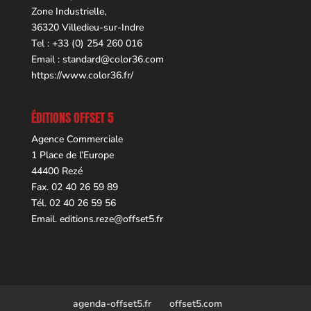
Zone Industrielle,
36320 Villedieu-sur-Indre
Tel : +33 (0) 254 260 016
Email :
standard@color36.com
https://www.color36.fr/
ÉDITIONS OFFSET 5
Agence Commerciale
1 Place de l’Europe
44400 Rezé
Fax. 02 40 26 59 89
Tél. 02 40 26 59 56
Email.
editions.reze@offset5.fr
agenda-offset5.fr
offset5.com