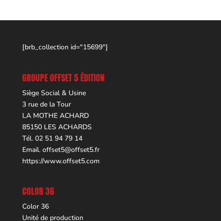
[brb_collection id="15699"]
GROUPE OFFSET 5 ÉDITION
Siège Social & Usine
3 rue de la Tour
LA MOTHE ACHARD
85150 LES ACHARDS
Tél. 02 51 94 79 14
Email.
offset5@offset5.fr
https://www.offset5.com
COLOR 36
Color 36
Unité de production