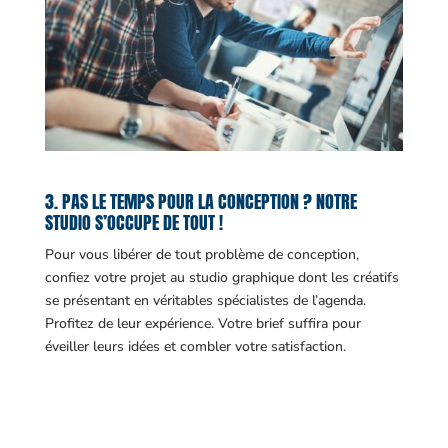
3. PAS LE TEMPS POUR LA CONCEPTION ? NOTRE
STUDIO S’OCCUPE DE TOUT !
Pour vous libérer de tout problème de conception,
confiez votre projet au studio graphique dont les créatifs
se présentant en véritables spécialistes de l’agenda.
Profitez de leur expérience. Votre brief suffira pour
éveiller leurs idées et combler votre satisfaction.