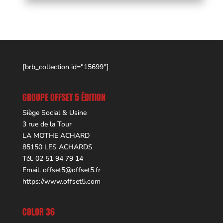
[brb_collection id="15699"]
GROUPE OFFSET 5 ÉDITION
Siège Social & Usine
3 rue de la Tour
LA MOTHE ACHARD
85150 LES ACHARDS
Tél. 02 51 94 79 14
Email.
offset5@offset5.fr
https://www.offset5.com
COLOR 36