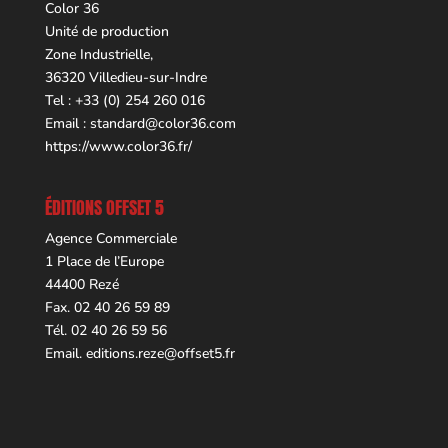
Color 36
Unité de production
Zone Industrielle,
36320 Villedieu-sur-Indre
Tel : +33 (0) 254 260 016
Email :
standard@color36.com
https://www.color36.fr/
ÉDITIONS OFFSET 5
Agence Commerciale
1 Place de l’Europe
44400 Rezé
Fax. 02 40 26 59 89
Tél. 02 40 26 59 56
Email.
editions.reze@offset5.fr