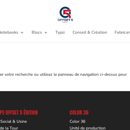
Notebooks
Blocs
Typiz
Conseil & Création
Fabrican
er votre recherche ou utilisez le panneau de navigation ci-dessus pour
E OFFSET 5 ÉDITION
COLOR 36
 Social & Usine
Color 36
 de la Tour
Unité de production