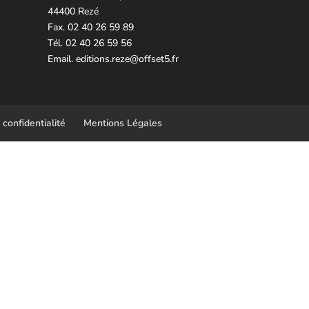
44400 Rezé
Fax. 02 40 26 59 89
Tél. 02 40 26 59 56
Email.
editions.reze@offset5.fr
 confidentialité
Mentions Légales