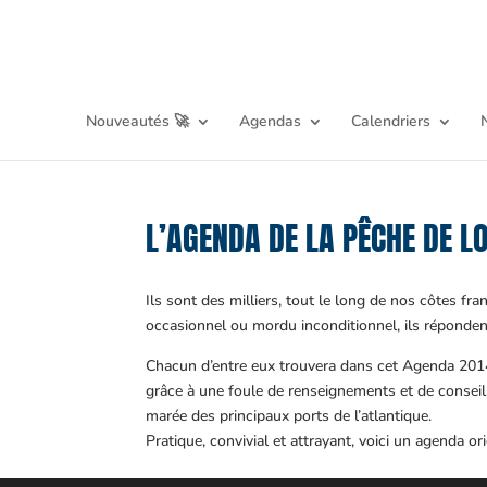
Nouveautés 🚀
Agendas
Calendriers
L’AGENDA DE LA PÊCHE DE L
Ils sont des milliers, tout le long de nos côtes fra
occasionnel ou mordu inconditionnel, ils répondent
Chacun d’entre eux trouvera dans cet Agenda 2014,
grâce à une foule de renseignements et de conseils 
marée des principaux ports de l’atlantique.
Pratique, convivial et attrayant, voici un agenda 