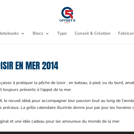
Notebooks
Blocs
Typiz
Conseil & Création
Fabrican
OISIR EN MER 2014
nçaises à pratiquer la pêche de loisir : en bateau, à pied, ou du bord, ama
 toujours présents à l’appel de la mer.
 le recueil idéal pour accompagner leur passion tout au long de l’anné
précieux. La grille calendaire illustrée donne jour par jour les horaires 
original et une idée cadeau pour les amoureux du monde de la mer.