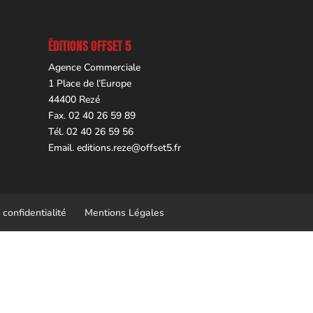
ÉDITIONS OFFSET 5
Agence Commerciale
1 Place de l’Europe
44400 Rezé
Fax. 02 40 26 59 89
Tél. 02 40 26 59 56
Email.
editions.reze@offset5.fr
 confidentialité
Mentions Légales